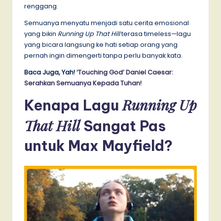
renggang.
Semuanya menyatu menjadi satu cerita emosional
yang bikin
Running Up That Hill
terasa timeless—lagu
yang bicara langsung ke hati setiap orang yang
pernah ingin dimengerti tanpa perlu banyak kata.
Baca Juga, Yah!
‘Touching God’ Daniel Caesar:
Serahkan Semuanya Kepada Tuhan!
Running Up
Kenapa Lagu
That Hill
Sangat Pas
untuk Max Mayfield
?