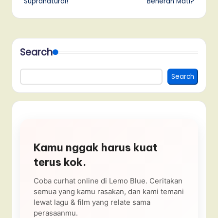
Supranatural!
Beneran Mati?
Search
Search
Kamu nggak harus kuat
terus kok.
Coba curhat online di Lemo Blue. Ceritakan
semua yang kamu rasakan, dan kami temani
lewat lagu & film yang relate sama
perasaanmu.