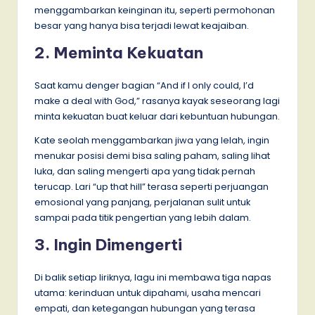
menggambarkan keinginan itu, seperti permohonan
besar yang hanya bisa terjadi lewat keajaiban.
2. Meminta Kekuatan
Saat kamu denger bagian “And if I only could, I’d
make a deal with God,” rasanya kayak seseorang lagi
minta kekuatan buat keluar dari kebuntuan hubungan.
Kate seolah menggambarkan jiwa yang lelah, ingin
menukar posisi demi bisa saling paham, saling lihat
luka, dan saling mengerti apa yang tidak pernah
terucap. Lari “up that hill” terasa seperti perjuangan
emosional yang panjang, perjalanan sulit untuk
sampai pada titik pengertian yang lebih dalam.
3. Ingin Dimengerti
Di balik setiap liriknya, lagu ini membawa tiga napas
utama: kerinduan untuk dipahami, usaha mencari
empati, dan ketegangan hubungan yang terasa