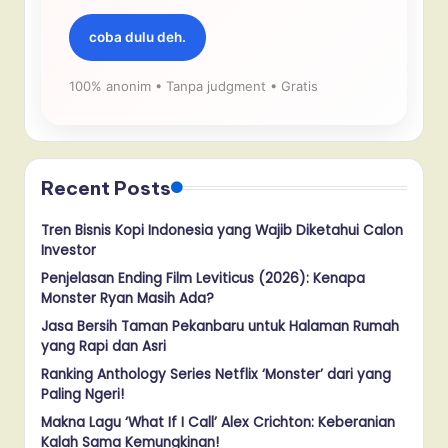
coba dulu deh.
100% anonim • Tanpa judgment • Gratis
Recent Posts
Tren Bisnis Kopi Indonesia yang Wajib Diketahui Calon
Investor
Penjelasan Ending Film Leviticus (2026): Kenapa
Monster Ryan Masih Ada?
Jasa Bersih Taman Pekanbaru untuk Halaman Rumah
yang Rapi dan Asri
Ranking Anthology Series Netflix ‘Monster’ dari yang
Paling Ngeri!
Makna Lagu ‘What If I Call’ Alex Crichton: Keberanian
Kalah Sama Kemungkinan!