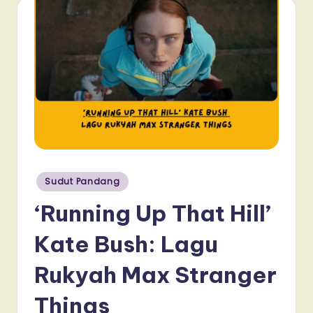
Posted
Sudut Pandang
in
‘Running Up That Hill’
Kate Bush: Lagu
Rukyah Max Stranger
Things