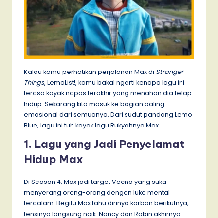
Kalau kamu perhatikan perjalanan Max di
Stranger
Things
, LemoList!, kamu bakal ngerti kenapa lagu ini
terasa kayak napas terakhir yang menahan dia tetap
hidup. Sekarang kita masuk ke bagian paling
emosional dari semuanya. Dari sudut pandang Lemo
Blue, lagu ini tuh kayak lagu Rukyahnya Max.
1. Lagu yang Jadi Penyelamat
Hidup Max
Di Season 4, Max jadi target Vecna yang suka
menyerang orang-orang dengan luka mental
terdalam. Begitu Max tahu dirinya korban berikutnya,
tensinya langsung naik. Nancy dan Robin akhirnya