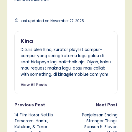
Last updated on November 27, 2025
Kina
Ditulis oleh Kina, kurator playlist campur-
campur yang sering ketemu lagu galau di
saat hidupnya lagi baik-baik aja. Oiyah, kalau
mau request makna lagu, atau mau collab
with something, di kina@lemoblue.com yah!
View All Posts
Post
Previous Post
Next Post
14 Film Horor Netflix
Penjelasan Ending
navigation
Terseram: Hantu,
Stranger Things
Kutukan, & Teror
Season 5: Eleven