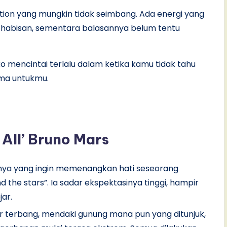
otion yang mungkin tidak seimbang. Ada energi yang
habisan, sementara balasannya belum tentu
isiko mencintai terlalu dalam ketika kamu tidak tahu
ama untukmu.
 All’ Bruno Mars
ya yang ingin memenangkan hati seseorang
 the stars”. Ia sadar ekspektasinya tinggi, hampir
jar.
 terbang, mendaki gunung mana pun yang ditunjuk,