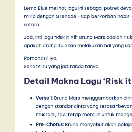
Lemo Blue melihat lagu ini sebagai potret dev
mirip dengan Grenade—siap berkorban habis-
setara.
Jadi, inti lagu “Risk It All” Bruno Mars adalah r
apakah orang itu akan melakukan hal yang s
Romantis? Iya.
Sehat? Itu yang jadi tanda tanya.
Detail Makna Lagu ‘Risk it
Verse 1:
Bruno Mars menggambarkan dirin
dengan standar cinta yang terasa “beyond
mustahil, tapi tetap memilih untuk menge
Pre-Chorus:
Bruno menyebut akan belajar