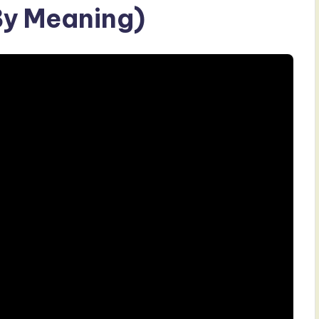
By Meaning)