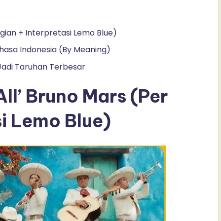
agian + Interpretasi Lemo Blue)
Bahasa Indonesia (By Meaning)
a Jadi Taruhan Terbesar
All’ Bruno Mars (Per
si Lemo Blue)