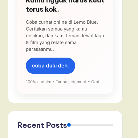
terus kok.
Coba curhat online di Lemo Blue.
Ceritakan semua yang kamu
rasakan, dan kami temani lewat lagu
& film yang relate sama
perasaanmu.
coba dulu deh.
100% anonim • Tanpa judgment • Gratis
Recent Posts