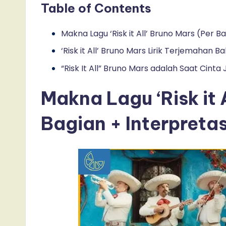
Table of Contents
Makna Lagu ‘Risk it All’ Bruno Mars (Per B
‘Risk it All’ Bruno Mars Lirik Terjemahan 
“Risk It All” Bruno Mars adalah Saat Cint
Makna Lagu ‘Risk it 
Bagian + Interpreta