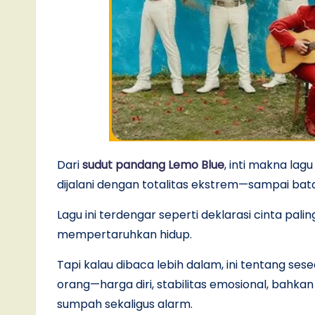
Dari
sudut pandang Lemo Blue
, inti makna lagu
dijalani dengan totalitas ekstrem—sampai bat
Lagu ini terdengar seperti deklarasi cinta pal
mempertaruhkan hidup.
Tapi kalau dibaca lebih dalam, ini tentang 
orang—harga diri, stabilitas emosional, bahkan ide
sumpah sekaligus alarm.