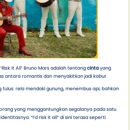
 ‘Risk It All’ Bruno Mars adalah tentang
cinta
yang
as antara romantis dan menyakitkan jadi kabur.
ing tulus: rela mendaki gunung, menembus api, bahkan
seseorang yang menggantungkan segalanya pada satu
ntitasnya. “I’d risk it all” di sini terasa seperti