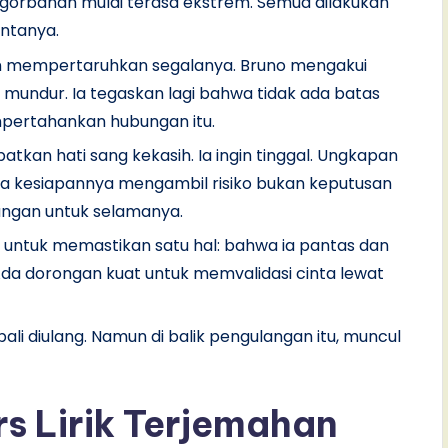
gorbanan mulai terasa ekstrem. Semua dilakukan
intanya.
n mempertaruhkan segalanya. Bruno mengakui
k mundur. Ia tegaskan lagi bahwa tidak ada batas
mpertahankan hubungan itu.
patkan hati sang kekasih. Ia ingin tinggal. Ungkapan
wa kesiapannya mengambil risiko bukan keputusan
sangan untuk selamanya.
 untuk memastikan satu hal: bahwa ia pantas dan
a dorongan kuat untuk memvalidasi cinta lewat
kembali diulang. Namun di balik pengulangan itu, muncul
ars Lirik Terjemahan