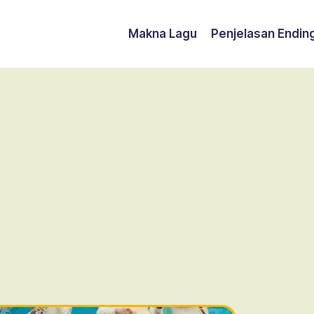
Makna Lagu
Penjelasan Endin