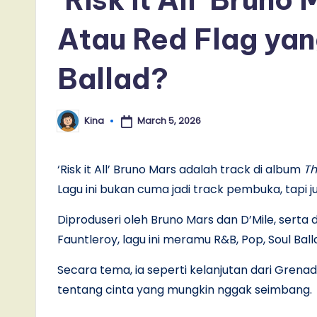
Atau Red Flag yan
Ballad?
March 5, 2026
Kina
Posted
by
‘Risk it All’ Bruno Mars adalah track di album
Th
Lagu ini bukan cuma jadi track pembuka, tapi
Diproduseri oleh Bruno Mars dan D’Mile, serta
Fauntleroy, lagu ini meramu R&B, Pop, Soul Ba
Secara tema, ia seperti kelanjutan dari Gre
tentang cinta yang mungkin nggak seimbang.