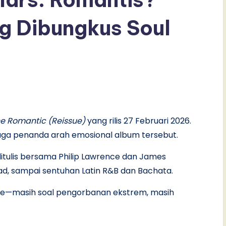
g Dibungkus Soul
e Romantic (Reissue)
yang rilis 27 Februari 2026.
 juga penanda arah emosional album tersebut.
 ditulis bersama Philip Lawrence dan James
llad, sampai sentuhan Latin R&B dan Bachata.
nade—masih soal pengorbanan ekstrem, masih