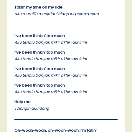
Takin’ my time on my ride
aku memilih menjalani hidup ini pelan-pelan
I’ve been thinkin’ too much
Aku terlalu banyak mikir akhir-akhir ini.
I’ve been thinkin’ too much
Aku terlalu banyak mikir akhir-akhir ini.
I’ve been thinkin’ too much
Aku terlalu banyak mikir akhir-akhir ini.
I’ve been thinkin’ too much
Aku terlalu banyak mikir akhir-akhir ini.
Help me
Tolongin aku dong
Oh-woah-woah, oh-woah-woah, I’m fallin’