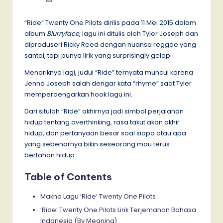
by
“Ride” Twenty One Pilots dirilis pada 11 Mei 2015 dalam
album
Blurryface
, lagu ini ditulis oleh Tyler Joseph dan
diproduseri Ricky Reed dengan nuansa reggae yang
santai, tapi punya lirik yang surprisingly gelap.
Menariknya lagi, judul “Ride” ternyata muncul karena
Jenna Joseph salah dengar kata “rhyme” saat Tyler
memperdengarkan hook lagu ini.
Dari situlah “Ride” akhirnya jadi simbol perjalanan
hidup tentang overthinking, rasa takut akan akhir
hidup, dan pertanyaan besar soal siapa atau apa
yang sebenarnya bikin seseorang mau terus
bertahan hidup.
Table of Contents
Makna Lagu ‘Ride’ Twenty One Pilots
‘Ride’ Twenty One Pilots Lirik Terjemahan Bahasa
Indonesia (By Meaning)