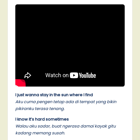
I just wanna stay in the sun where I find
Aku cuma pengen tetap ada di tempat yang bikin
pikiranku terasa tenang.
I know it’s hard sometimes
Walau aku sadar, buat ngerasa damai kayak gitu
kadang memang susah.