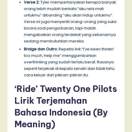
Verse 2:
Tyler mempertanyakan kenapa banyak
orang lebih mudah berkata “aku rela mati
untukmu” dibanding “aku akan hidup untukmu”.
Verse ini juga menyentil orang-orang yang suka
bicara soal pengorbanan, tapi malah
mengabaikan orang terdekat yang sebenarnya
sedang membutuhkan mereka.
Bridge dan Outro:
Repetisi lirik “I’ve been thinkin’
too much, help me” menggambarkan
overthinking yang sudah terlalu berat. Rasanya
seperti terjebak di kepala sendiri dan tidak tahu
cara keluar dari pikiran-pikiran itu.
‘Ride’ Twenty One Pilots
Lirik Terjemahan
Bahasa Indonesia (By
Meaning)