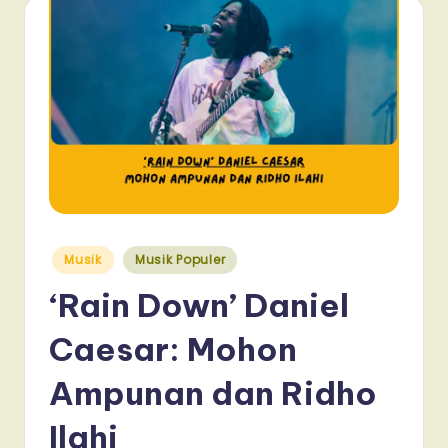
Posted
Musik
Musik Populer
in
‘Rain Down’ Daniel
Caesar: Mohon
Ampunan dan Ridho
Ilahi