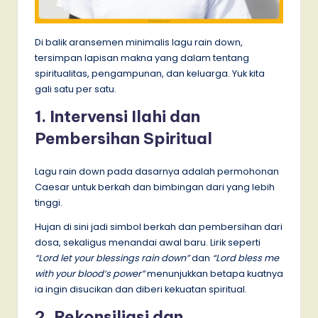
Di balik aransemen minimalis lagu rain down,
tersimpan lapisan makna yang dalam tentang
spiritualitas, pengampunan, dan keluarga. Yuk kita
gali satu per satu.
1. Intervensi Ilahi dan
Pembersihan Spiritual
Lagu rain down pada dasarnya adalah permohonan
Caesar untuk berkah dan bimbingan dari yang lebih
tinggi.
Hujan di sini jadi simbol berkah dan pembersihan dari
dosa, sekaligus menandai awal baru. Lirik seperti
“Lord let your blessings rain down”
dan
“Lord bless me
with your blood’s power”
menunjukkan betapa kuatnya
ia ingin disucikan dan diberi kekuatan spiritual.
2. Rekonsiliasi dan