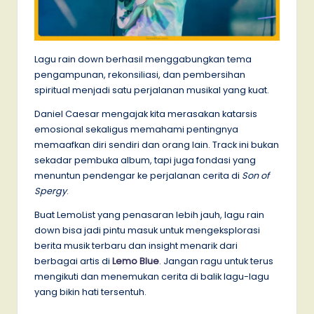
Lagu rain down berhasil menggabungkan tema
pengampunan, rekonsiliasi, dan pembersihan
spiritual menjadi satu perjalanan musikal yang kuat.
Daniel Caesar mengajak kita merasakan katarsis
emosional sekaligus memahami pentingnya
memaafkan diri sendiri dan orang lain. Track ini bukan
sekadar pembuka album, tapi juga fondasi yang
menuntun pendengar ke perjalanan cerita di
Son of
Spergy
.
Buat LemoList yang penasaran lebih jauh, lagu rain
down bisa jadi pintu masuk untuk mengeksplorasi
berita musik terbaru dan insight menarik dari
berbagai artis di
Lemo Blue
. Jangan ragu untuk terus
mengikuti dan menemukan cerita di balik lagu-lagu
yang bikin hati tersentuh.