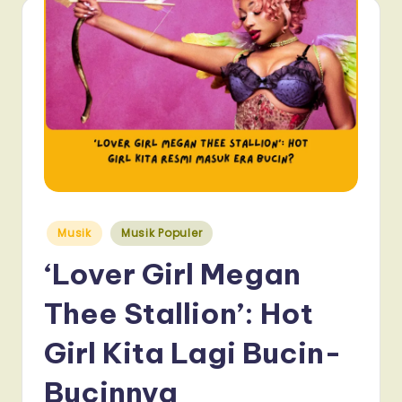
Posted
Musik
Musik Populer
in
‘Lover Girl Megan
Thee Stallion’: Hot
Girl Kita Lagi Bucin-
Bucinnya