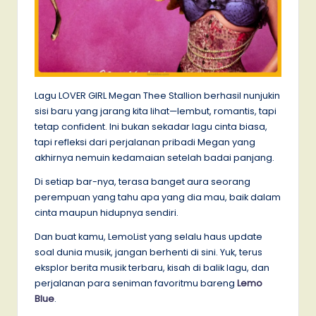
Lagu LOVER GIRL Megan Thee Stallion berhasil nunjukin
sisi baru yang jarang kita lihat—lembut, romantis, tapi
tetap confident. Ini bukan sekadar lagu cinta biasa,
tapi refleksi dari perjalanan pribadi Megan yang
akhirnya nemuin kedamaian setelah badai panjang.
Di setiap bar-nya, terasa banget aura seorang
perempuan yang tahu apa yang dia mau, baik dalam
cinta maupun hidupnya sendiri.
Dan buat kamu, LemoList yang selalu haus update
soal dunia musik, jangan berhenti di sini. Yuk, terus
eksplor berita musik terbaru, kisah di balik lagu, dan
perjalanan para seniman favoritmu bareng
Lemo
Blue
.