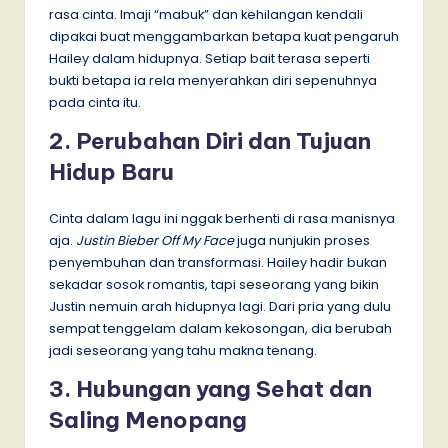
rasa cinta. Imaji “mabuk” dan kehilangan kendali
dipakai buat menggambarkan betapa kuat pengaruh
Hailey dalam hidupnya. Setiap bait terasa seperti
bukti betapa ia rela menyerahkan diri sepenuhnya
pada cinta itu.
2. Perubahan Diri dan Tujuan
Hidup Baru
Cinta dalam lagu ini nggak berhenti di rasa manisnya
aja.
Justin Bieber Off My Face
juga nunjukin proses
penyembuhan dan transformasi. Hailey hadir bukan
sekadar sosok romantis, tapi seseorang yang bikin
Justin nemuin arah hidupnya lagi. Dari pria yang dulu
sempat tenggelam dalam kekosongan, dia berubah
jadi seseorang yang tahu makna tenang.
3. Hubungan yang Sehat dan
Saling Menopang