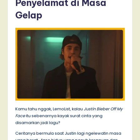
Penyelamat di Masa
Gelap
Kamu tahu nggak, LemoList, kalau
Justin Bieber Off My
Face
itu sebenarnya kayak surat cinta yang
disamarkan jadi lagu?
Ceritanya bermula saat Justin lagi ngelewatin masa