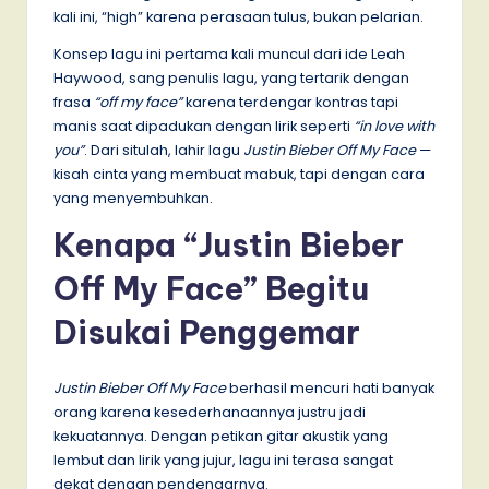
kali ini, “high” karena perasaan tulus, bukan pelarian.
Konsep lagu ini pertama kali muncul dari ide Leah
Haywood, sang penulis lagu, yang tertarik dengan
frasa
“off my face”
karena terdengar kontras tapi
manis saat dipadukan dengan lirik seperti
“in love with
you”
. Dari situlah, lahir lagu
Justin Bieber Off My Face
—
kisah cinta yang membuat mabuk, tapi dengan cara
yang menyembuhkan.
Kenapa “Justin Bieber
Off My Face” Begitu
Disukai Penggemar
Justin Bieber Off My Face
berhasil mencuri hati banyak
orang karena kesederhanaannya justru jadi
kekuatannya. Dengan petikan gitar akustik yang
lembut dan lirik yang jujur, lagu ini terasa sangat
dekat dengan pendengarnya.