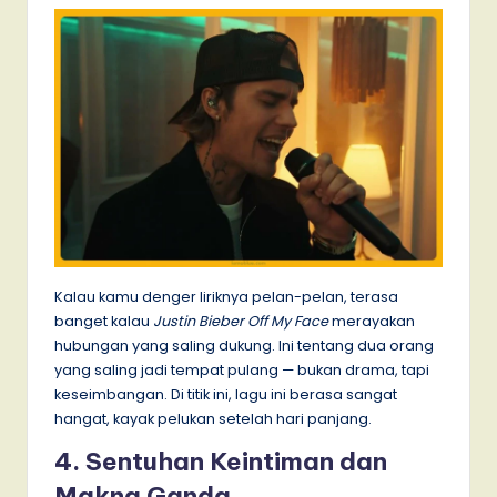
Kalau kamu denger liriknya pelan-pelan, terasa
banget kalau
Justin Bieber Off My Face
merayakan
hubungan yang saling dukung. Ini tentang dua orang
yang saling jadi tempat pulang — bukan drama, tapi
keseimbangan. Di titik ini, lagu ini berasa sangat
hangat, kayak pelukan setelah hari panjang.
4. Sentuhan Keintiman dan
Makna Ganda