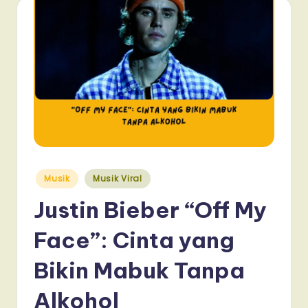
Posted
Musik
Musik Viral
in
Justin Bieber “Off My
Face”: Cinta yang
Bikin Mabuk Tanpa
Alkohol