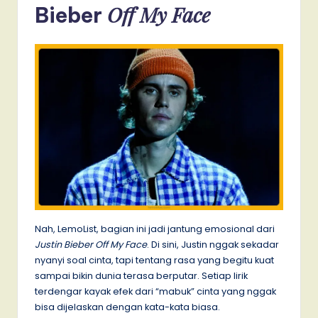
Off My Face
Bieber
Nah, LemoList, bagian ini jadi jantung emosional dari
Justin Bieber Off My Face
. Di sini, Justin nggak sekadar
nyanyi soal cinta, tapi tentang rasa yang begitu kuat
sampai bikin dunia terasa berputar. Setiap lirik
terdengar kayak efek dari “mabuk” cinta yang nggak
bisa dijelaskan dengan kata-kata biasa.