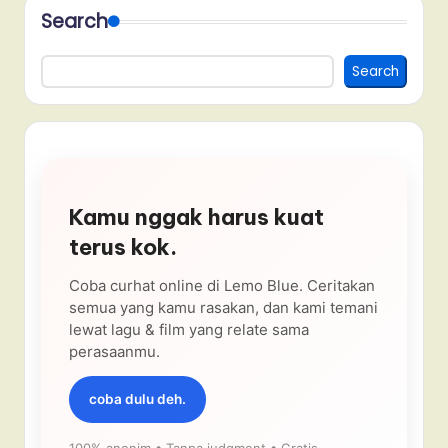
Search
Search
Kamu nggak harus kuat
terus kok.
Coba curhat online di Lemo Blue. Ceritakan
semua yang kamu rasakan, dan kami temani
lewat lagu & film yang relate sama
perasaanmu.
coba dulu deh.
100% anonim • Tanpa judgment • Gratis