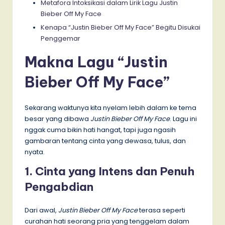
Metafora Intoksikasi dalam Lirik Lagu Justin
Bieber Off My Face
Kenapa “Justin Bieber Off My Face” Begitu Disukai
Penggemar
Makna Lagu “Justin
Bieber Off My Face”
Sekarang waktunya kita nyelam lebih dalam ke tema
besar yang dibawa
Justin Bieber Off My Face
. Lagu ini
nggak cuma bikin hati hangat, tapi juga ngasih
gambaran tentang cinta yang dewasa, tulus, dan
nyata.
1. Cinta yang Intens dan Penuh
Pengabdian
Dari awal,
Justin Bieber Off My Face
terasa seperti
curahan hati seorang pria yang tenggelam dalam