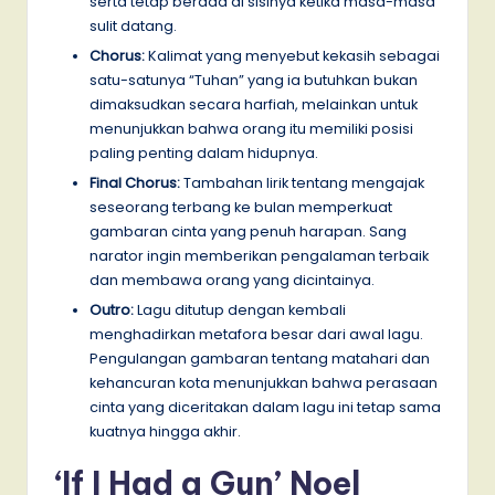
serta tetap berada di sisinya ketika masa-masa
sulit datang.
Chorus:
Kalimat yang menyebut kekasih sebagai
satu-satunya “Tuhan” yang ia butuhkan bukan
dimaksudkan secara harfiah, melainkan untuk
menunjukkan bahwa orang itu memiliki posisi
paling penting dalam hidupnya.
Final Chorus:
Tambahan lirik tentang mengajak
seseorang terbang ke bulan memperkuat
gambaran cinta yang penuh harapan. Sang
narator ingin memberikan pengalaman terbaik
dan membawa orang yang dicintainya.
Outro:
Lagu ditutup dengan kembali
menghadirkan metafora besar dari awal lagu.
Pengulangan gambaran tentang matahari dan
kehancuran kota menunjukkan bahwa perasaan
cinta yang diceritakan dalam lagu ini tetap sama
kuatnya hingga akhir.
‘If I Had a Gun’ Noel