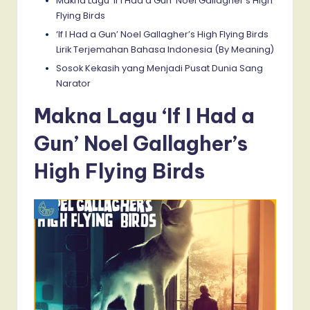
Makna Lagu ‘If I Had a Gun’ Noel Gallagher’s High
Flying Birds
‘If I Had a Gun’ Noel Gallagher’s High Flying Birds
Lirik Terjemahan Bahasa Indonesia (By Meaning)
Sosok Kekasih yang Menjadi Pusat Dunia Sang
Narator
Makna Lagu ‘If I Had a
Gun’ Noel Gallagher’s
High Flying Birds