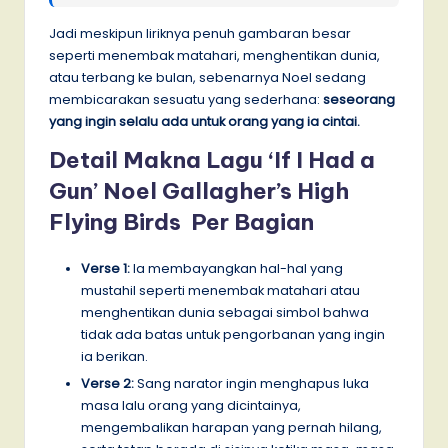
Jadi meskipun liriknya penuh gambaran besar
seperti menembak matahari, menghentikan dunia,
atau terbang ke bulan, sebenarnya Noel sedang
membicarakan sesuatu yang sederhana:
seseorang
yang ingin selalu ada untuk orang yang ia cintai.
Detail Makna Lagu ‘If I Had a
Gun’ Noel Gallagher’s High
Flying Birds Per Bagian
Verse 1:
Ia membayangkan hal-hal yang
mustahil seperti menembak matahari atau
menghentikan dunia sebagai simbol bahwa
tidak ada batas untuk pengorbanan yang ingin
ia berikan.
Verse 2:
Sang narator ingin menghapus luka
masa lalu orang yang dicintainya,
mengembalikan harapan yang pernah hilang,