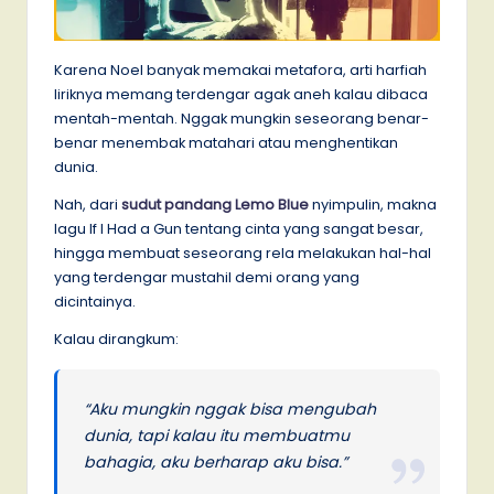
Karena Noel banyak memakai metafora, arti harfiah
liriknya memang terdengar agak aneh kalau dibaca
mentah-mentah. Nggak mungkin seseorang benar-
benar menembak matahari atau menghentikan
dunia.
Nah, dari
sudut pandang Lemo Blue
nyimpulin, makna
lagu If I Had a Gun tentang cinta yang sangat besar,
hingga membuat seseorang rela melakukan hal-hal
yang terdengar mustahil demi orang yang
dicintainya.
Kalau dirangkum:
“Aku mungkin nggak bisa mengubah
dunia, tapi kalau itu membuatmu
bahagia, aku berharap aku bisa.”