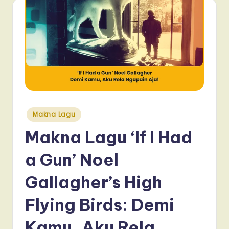
Posted
Makna Lagu
in
Makna Lagu ‘If I Had
a Gun’ Noel
Gallagher’s High
Flying Birds: Demi
Kamu, Aku Rela