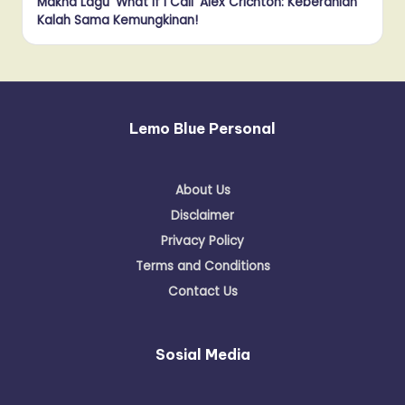
Makna Lagu ‘What If I Call’ Alex Crichton: Keberanian
Kalah Sama Kemungkinan!
Lemo Blue Personal
About Us
Disclaimer
Privacy Policy
Terms and Conditions
Contact Us
Sosial Media