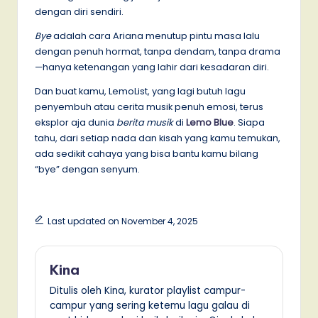
dengan diri sendiri.
Bye
adalah cara Ariana menutup pintu masa lalu
dengan penuh hormat, tanpa dendam, tanpa drama
—hanya ketenangan yang lahir dari kesadaran diri.
Dan buat kamu, LemoList, yang lagi butuh lagu
penyembuh atau cerita musik penuh emosi, terus
eksplor aja dunia
berita musik
di
Lemo Blue
. Siapa
tahu, dari setiap nada dan kisah yang kamu temukan,
ada sedikit cahaya yang bisa bantu kamu bilang
“bye” dengan senyum.
Last updated on November 4, 2025
Kina
Ditulis oleh Kina, kurator playlist campur-
campur yang sering ketemu lagu galau di