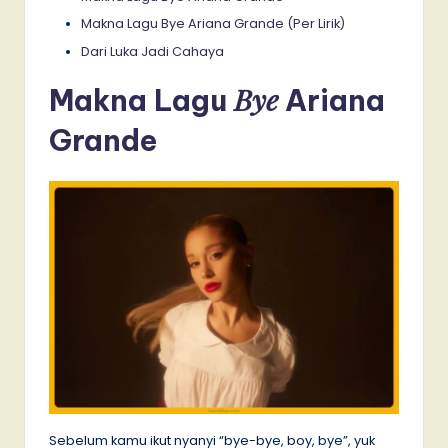
Makna Lagu Bye Ariana Grande (Per Lirik)
Dari Luka Jadi Cahaya
Bye
Makna Lagu
Ariana
Grande
Sebelum kamu ikut nyanyi “bye-bye, boy, bye”, yuk