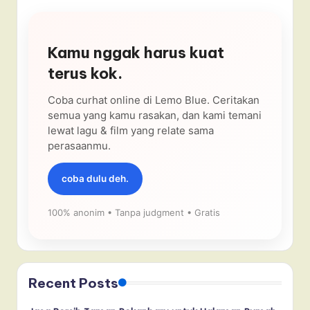
Kamu nggak harus kuat
terus kok.
Coba curhat online di Lemo Blue. Ceritakan
semua yang kamu rasakan, dan kami temani
lewat lagu & film yang relate sama
perasaanmu.
coba dulu deh.
100% anonim • Tanpa judgment • Gratis
Recent Posts