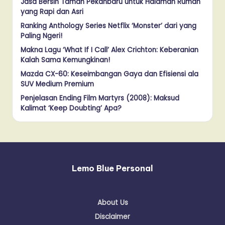
Jasa Bersih Taman Pekanbaru untuk Halaman Rumah
yang Rapi dan Asri
Ranking Anthology Series Netflix ‘Monster’ dari yang
Paling Ngeri!
Makna Lagu ‘What If I Call’ Alex Crichton: Keberanian
Kalah Sama Kemungkinan!
Mazda CX-60: Keseimbangan Gaya dan Efisiensi ala
SUV Medium Premium
Penjelasan Ending Film Martyrs (2008): Maksud
Kalimat ‘Keep Doubting’ Apa?
Lemo Blue Personal
About Us
Disclaimer