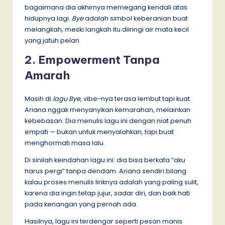
bagaimana dia akhirnya memegang kendali atas
hidupnya lagi.
Bye
adalah simbol keberanian buat
melangkah, meski langkah itu diiringi air mata kecil
yang jatuh pelan.
2. Empowerment Tanpa
Amarah
Masih di
lagu Bye
, vibe-nya terasa lembut tapi kuat.
Ariana nggak menyanyikan kemarahan, melainkan
kebebasan. Dia menulis lagu ini dengan niat penuh
empati — bukan untuk menyalahkan, tapi buat
menghormati masa lalu.
Di sinilah keindahan lagu ini: dia bisa berkata “aku
harus pergi” tanpa dendam. Ariana sendiri bilang
kalau proses menulis liriknya adalah yang paling sulit,
karena dia ingin tetap jujur, sadar diri, dan baik hati
pada kenangan yang pernah ada.
Hasilnya, lagu ini terdengar seperti pesan manis