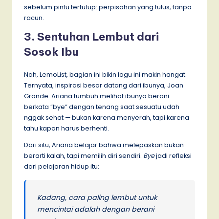
sebelum pintu tertutup: perpisahan yang tulus, tanpa
racun.
3. Sentuhan Lembut dari
Sosok Ibu
Nah, LemoList, bagian ini bikin lagu ini makin hangat.
Ternyata, inspirasi besar datang dari ibunya, Joan
Grande. Ariana tumbuh melihat ibunya berani
berkata “bye” dengan tenang saat sesuatu udah
nggak sehat — bukan karena menyerah, tapi karena
tahu kapan harus berhenti.
Dari situ, Ariana belajar bahwa melepaskan bukan
berarti kalah, tapi memilih diri sendiri.
Bye
jadi refleksi
dari pelajaran hidup itu:
Kadang, cara paling lembut untuk
mencintai adalah dengan berani