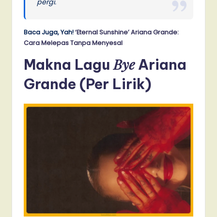
pergi.
Baca Juga, Yah!
‘Eternal Sunshine’ Ariana Grande:
Cara Melepas Tanpa Menyesal
Bye
Makna Lagu
Ariana
Grande (Per Lirik)