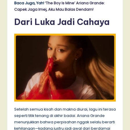
Baca Juga, Yah!
‘The Boy Is Mine’ Ariana Grande:
Capek Jaga Imej, Aku Mau Balas Dendam!
Dari Luka Jadi Cahaya
Setelah semua kisah dan makna diurai, lagu ini terasa
seperti titik tenang di akhir badai. Ariana Grande
menunjukkan bahwa perpisahan nggak selalu berarti
kehilangan—kadang justru jadi awal dari berdamai