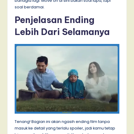
bahagia lagi. Move on di sini bukan soal lupa, tapi
soal berdamai.
Penjelasan Ending
Lebih Dari Selamanya
Tenang! Bagian ini akan ngasih ending film tanpa
masuk ke detail yang terlalu spoiler, jadi kamu tetap