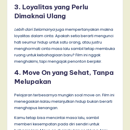
3. Loyalitas yang Perlu
Dimaknai Ulang
Lebih dari Selamanya
juga mempertanyakan makna
loyalitas dalam cinta. Apakah setia berarti mengunci
hati seumur hidup untuk satu orang, atau justru
menghormati cinta masa lalu sambil tetap membuka
ruang untuk kebahagiaan baru? Film ini nggak
menghakimi, tapi mengajak penonton berpikir.
4. Move On yang Sehat, Tanpa
Melupakan
Pelajaran terbesarnya mungkin soal move on. Film ini
menegaskan kalau melanjutkan hidup bukan berarti
menghapus kenangan.
Kamu tetap bisa mencintai masa lalu, sambil
memberi kesempatan pada diri sendiri untuk