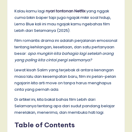
by
Kalau kamu lagi
nyari tontonan Netflix
yang nggak
cuma bikin baper tapi juga ngajak mikir soal hidup,
Lemo Blue kali ini mau ngajak kamu ngebahas film
Lebih dari Selamanya (2025).
Film romantis drama ini adalah perjalanan emosional
tentang kehilangan, kesetiaan, dan satu pertanyaan
besar:
apa mungkin kita bahagia lagi setelah orang
yang paling kita cintai pergi selamanya?
Lewat kisah Salim yang terjebak di antara kenangan
masa lalu dan kesempatan baru, film ini pelan-pelan
ngajarin kita arti move on tanpa harus menghapus
cinta yang pernah ada.
Di artikel ini, kita bakal bahas film Lebih dari
Selamanya tentang apa dari sudut pandang belajar
merelakan, menerima, dan membuka hati lagi.
Table of Contents