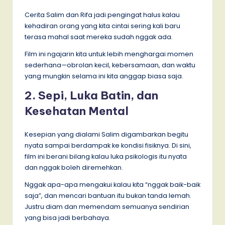
Cerita Salim dan Rifa jadi pengingat halus kalau
kehadiran orang yang kita cintai sering kali baru
terasa mahal saat mereka sudah nggak ada.
Film ini ngajarin kita untuk lebih menghargai momen
sederhana—obrolan kecil, kebersamaan, dan waktu
yang mungkin selama ini kita anggap biasa saja.
2. Sepi, Luka Batin, dan
Kesehatan Mental
Kesepian yang dialami Salim digambarkan begitu
nyata sampai berdampak ke kondisi fisiknya. Di sini,
film ini berani bilang kalau luka psikologis itu nyata
dan nggak boleh diremehkan.
Nggak apa-apa mengakui kalau kita “nggak baik-baik
saja”, dan mencari bantuan itu bukan tanda lemah.
Justru diam dan memendam semuanya sendirian
yang bisa jadi berbahaya.