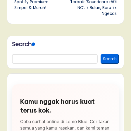
Spotify Premium:
Terbaik ‘Soundcore r50i
Simpel & Murah!
NC’: 7 Bulan, Baru 7x
Ngecas
Search
Search
Kamu nggak harus kuat
terus kok.
Coba curhat online di Lemo Blue. Ceritakan
semua yang kamu rasakan, dan kami temani