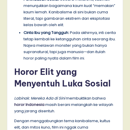
menunjukkan bagaimana kaum kuat “memakan”
kaum lemah. Kanibalisme di sini bukan cuma
literal, tapi gambaran ekstrem dari eksploitasi
kelas bawah oleh elit.
Cinta Ibu yang Tangguh:
Pada akhirnya, inti cerita
tetap kembali ke ketangguhan cinta seorang ibu.
Najwa melawan monster yang bukan hanya
supranatural, tapi juga manusia—dan itulah
horor paling nyata dalam film ini.
Horor Elit yang
Menyentuh Luka Sosial
Labinak: Mereka Ada di Sini
membuktikan bahwa
horor Indonesia
masih berani melangkah ke wilayah
yang jarang disentuh.
Dengan menggabungkan tema kanibalisme, kultus
elit, dan mitos kuno, film ini nggak cuma