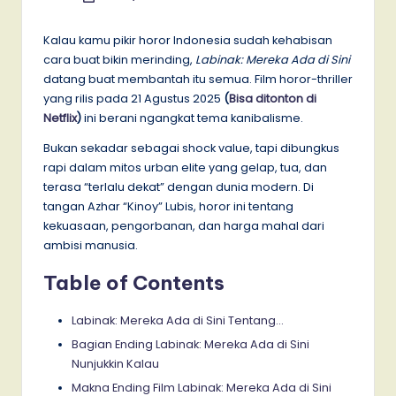
by
Kalau kamu pikir horor Indonesia sudah kehabisan
cara buat bikin merinding,
Labinak: Mereka Ada di Sini
datang buat membantah itu semua. Film horor-thriller
yang rilis pada 21 Agustus 2025
(
Bisa ditonton di
Netflix
)
ini berani ngangkat tema kanibalisme.
Bukan sekadar sebagai shock value, tapi dibungkus
rapi dalam mitos urban elite yang gelap, tua, dan
terasa “terlalu dekat” dengan dunia modern. Di
tangan Azhar “Kinoy” Lubis, horor ini tentang
kekuasaan, pengorbanan, dan harga mahal dari
ambisi manusia.
Table of Contents
Labinak: Mereka Ada di Sini Tentang…
Bagian Ending Labinak: Mereka Ada di Sini
Nunjukkin Kalau
Makna Ending Film Labinak: Mereka Ada di Sini