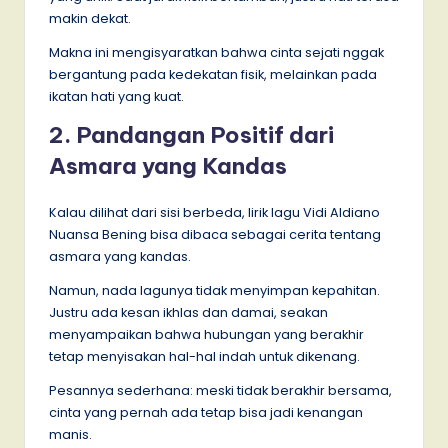
makin dekat.
Makna ini mengisyaratkan bahwa cinta sejati nggak
bergantung pada kedekatan fisik, melainkan pada
ikatan hati yang kuat.
2. Pandangan Positif dari
Asmara yang Kandas
Kalau dilihat dari sisi berbeda, lirik lagu Vidi Aldiano
Nuansa Bening bisa dibaca sebagai cerita tentang
asmara yang kandas.
Namun, nada lagunya tidak menyimpan kepahitan.
Justru ada kesan ikhlas dan damai, seakan
menyampaikan bahwa hubungan yang berakhir
tetap menyisakan hal-hal indah untuk dikenang.
Pesannya sederhana: meski tidak berakhir bersama,
cinta yang pernah ada tetap bisa jadi kenangan
manis.