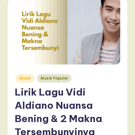
Posted
Musik
Musik Populer
in
Lirik Lagu Vidi
Aldiano Nuansa
Bening & 2 Makna
Tersembunyinya