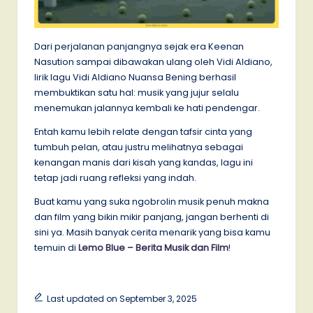
Dari perjalanan panjangnya sejak era Keenan
Nasution sampai dibawakan ulang oleh Vidi Aldiano,
lirik lagu Vidi Aldiano Nuansa Bening berhasil
membuktikan satu hal: musik yang jujur selalu
menemukan jalannya kembali ke hati pendengar.
Entah kamu lebih relate dengan tafsir cinta yang
tumbuh pelan, atau justru melihatnya sebagai
kenangan manis dari kisah yang kandas, lagu ini
tetap jadi ruang refleksi yang indah.
Buat kamu yang suka ngobrolin musik penuh makna
dan film yang bikin mikir panjang, jangan berhenti di
sini ya. Masih banyak cerita menarik yang bisa kamu
temuin di
Lemo Blue – Berita Musik dan Film
!
Last updated on September 3, 2025