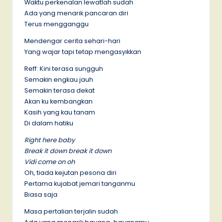
Waktu perkenalan lewatlah sudah
Ada yang menarik pancaran diri
Terus mengganggu
Mendengar cerita sehari-hari
Yang wajar tapi tetap mengasyikkan
Reff: Kini terasa sungguh
Semakin engkau jauh
Semakin terasa dekat
Akan ku kembangkan
Kasih yang kau tanam
Di dalam hatiku
Right here baby
Break it down break it down
Vidi come on oh
Oh, tiada kejutan pesona diri
Pertama kujabat jemari tanganmu
Biasa saja
Masa pertalian terjalin sudah