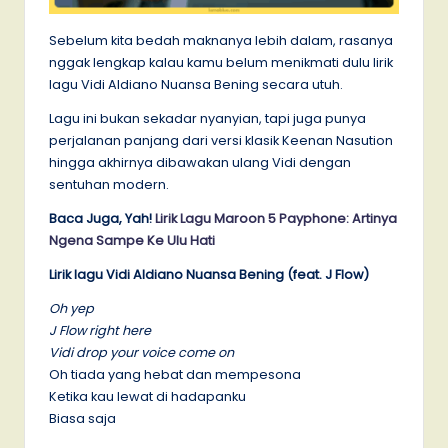
Sebelum kita bedah maknanya lebih dalam, rasanya
nggak lengkap kalau kamu belum menikmati dulu lirik
lagu Vidi Aldiano Nuansa Bening secara utuh.
Lagu ini bukan sekadar nyanyian, tapi juga punya
perjalanan panjang dari versi klasik Keenan Nasution
hingga akhirnya dibawakan ulang Vidi dengan
sentuhan modern.
Baca Juga, Yah!
Lirik Lagu Maroon 5 Payphone: Artinya
Ngena Sampe Ke Ulu Hati
Lirik lagu Vidi Aldiano Nuansa Bening (feat. J Flow)
Oh yep
J Flow right here
Vidi drop your voice come on
Oh tiada yang hebat dan mempesona
Ketika kau lewat di hadapanku
Biasa saja