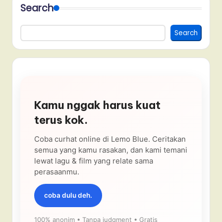
Search
Search
Kamu nggak harus kuat
terus kok.
Coba curhat online di Lemo Blue. Ceritakan
semua yang kamu rasakan, dan kami temani
lewat lagu & film yang relate sama
perasaanmu.
coba dulu deh.
100% anonim • Tanpa judgment • Gratis