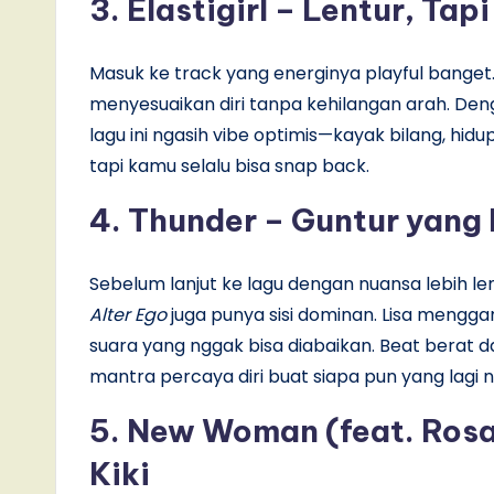
3. Elastigirl – Lentur, T
Masuk ke track yang energinya playful bange
menyesuaikan diri tanpa kehilangan arah. Den
lagu ini ngasih vibe optimis—kayak bilang, hi
tapi kamu selalu bisa snap back.
4. Thunder – Guntur yang
Sebelum lanjut ke lagu dengan nuansa lebih 
Alter Ego
juga punya sisi dominan. Lisa mengga
suara yang nggak bisa diabaikan. Beat berat dan
mantra percaya diri buat siapa pun yang lagi 
5. New Woman (feat. Rosal
Kiki