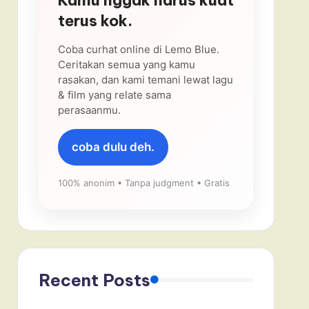
terus kok.
Coba curhat online di Lemo Blue.
Ceritakan semua yang kamu
rasakan, dan kami temani lewat lagu
& film yang relate sama
perasaanmu.
coba dulu deh.
100% anonim • Tanpa judgment • Gratis
Recent Posts