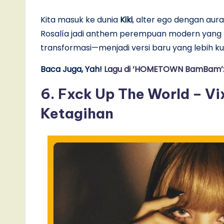
Kita masuk ke dunia
Kiki
, alter ego dengan aur
Rosalía jadi anthem perempuan modern yang tahu
transformasi—menjadi versi baru yang lebih k
Baca Juga, Yah!
Lagu di ‘HOMETOWN BamBam’: 
6. Fxck Up The World – Vixi
Ketagihan