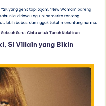
a Y2K yang genit tapi tajam. “New Woman” bareng
 nilai dirinya. Lagu ini bercerita tentang
uat, lebih bebas, dan nggak takut menantang norma.
Sebuah Surat Cinta untuk Tanah Kelahiran
, Si Villain yang Bikin