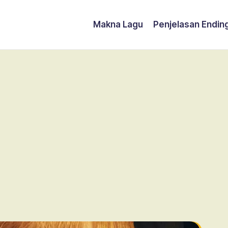
Makna Lagu
Penjelasan Endin