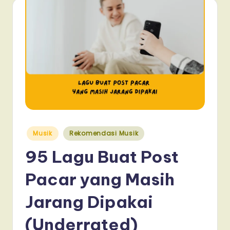
Posted
Musik
Rekomendasi Musik
in
95 Lagu Buat Post
Pacar yang Masih
Jarang Dipakai
(Underrated)