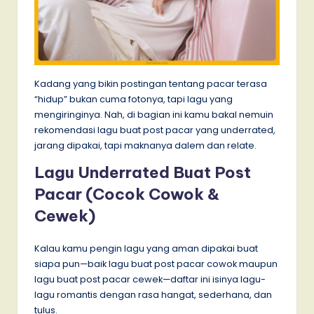
Kadang yang bikin postingan tentang pacar terasa
“hidup” bukan cuma fotonya, tapi lagu yang
mengiringinya. Nah, di bagian ini kamu bakal nemuin
rekomendasi lagu buat post pacar yang underrated,
jarang dipakai, tapi maknanya dalem dan relate.
Lagu Underrated Buat Post
Pacar (Cocok Cowok &
Cewek)
Kalau kamu pengin lagu yang aman dipakai buat
siapa pun—baik lagu buat post pacar cowok maupun
lagu buat post pacar cewek—daftar ini isinya lagu-
lagu romantis dengan rasa hangat, sederhana, dan
tulus.