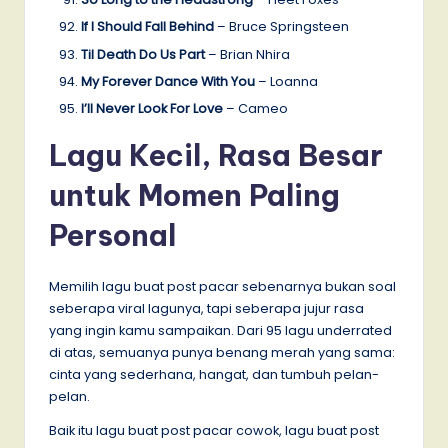
If I Should Fall Behind
– Bruce Springsteen
Til Death Do Us Part
– Brian Nhira
My Forever Dance With You
– Loanna
I’ll Never Look For Love
– Cameo
Lagu Kecil, Rasa Besar
untuk Momen Paling
Personal
Memilih lagu buat post pacar sebenarnya bukan soal
seberapa viral lagunya, tapi seberapa jujur rasa
yang ingin kamu sampaikan. Dari 95 lagu underrated
di atas, semuanya punya benang merah yang sama:
cinta yang sederhana, hangat, dan tumbuh pelan-
pelan.
Baik itu lagu buat post pacar cowok, lagu buat post