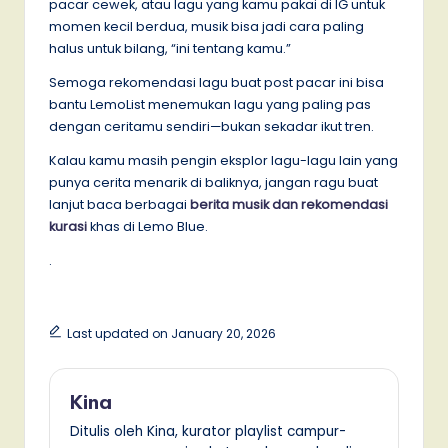
pacar cewek, atau lagu yang kamu pakai di IG untuk
momen kecil berdua, musik bisa jadi cara paling
halus untuk bilang, “ini tentang kamu.”
Semoga rekomendasi lagu buat post pacar ini bisa
bantu LemoList menemukan lagu yang paling pas
dengan ceritamu sendiri—bukan sekadar ikut tren.
Kalau kamu masih pengin eksplor lagu-lagu lain yang
punya cerita menarik di baliknya, jangan ragu buat
lanjut baca berbagai
berita musik dan rekomendasi
kurasi
khas di Lemo Blue.
.
Last updated on January 20, 2026
Kina
Ditulis oleh Kina, kurator playlist campur-