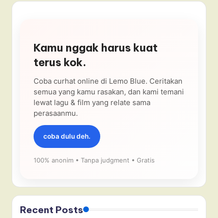
Kamu nggak harus kuat
terus kok.
Coba curhat online di Lemo Blue. Ceritakan
semua yang kamu rasakan, dan kami temani
lewat lagu & film yang relate sama
perasaanmu.
coba dulu deh.
100% anonim • Tanpa judgment • Gratis
Recent Posts