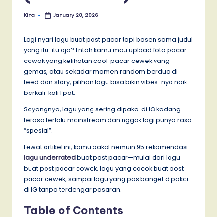
Kina
January 20, 2026
Posted
by
Lagi nyari lagu buat post pacar tapi bosen sama judul
yang itu-itu aja? Entah kamu mau upload foto pacar
cowok yang kelihatan cool, pacar cewek yang
gemas, atau sekadar momen random berdua di
feed dan story, pilihan lagu bisa bikin vibes-nya naik
berkali-kali lipat.
Sayangnya, lagu yang sering dipakai di IG kadang
terasa terlalu mainstream dan nggak lagi punya rasa
“spesial”.
Lewat artikel ini, kamu bakal nemuin 95 rekomendasi
lagu underrated
buat post pacar—mulai dari lagu
buat post pacar cowok, lagu yang cocok buat post
pacar cewek, sampai lagu yang pas banget dipakai
di IG tanpa terdengar pasaran.
Table of Contents