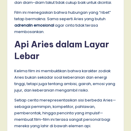
dan diam-diam takut tidak cukup baik untuk dicintai.
Film ini menegaskan bahwa hubungan yang “ribet”
tetap bermakna. Sama seperti Aries yang butuh
adrenalin emosional
agar cinta tidak terasa
membosankan.
Api Aries dalam Layar
Lebar
Kelima film ini membuktikan bahwa karakter zodiak
Aries bukan sekadar soal keberanian dan energi
tinggi, tetapi juga tentang ambisi, gairah, emosi yang
jujur, dan keberanian mengambil risiko.
Setiap cerita merepresentasikan sisi berbeda Aries—
sebagai pemimpin, kompetitor, pahlawan,
pemberontak, hingga pencinta yang impulsif—
membuat film-film ini terasa sangat personal bagi
mereka yang lahir di bawah elemen api.