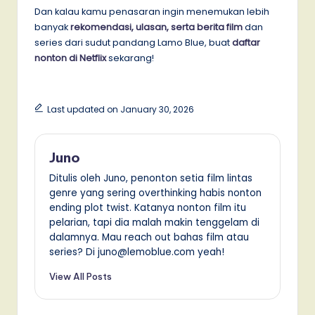
Dan kalau kamu penasaran ingin menemukan lebih
banyak
rekomendasi, ulasan, serta berita film
dan
series dari sudut pandang Lamo Blue, buat
daftar
nonton di Netflix
sekarang!
Last updated on January 30, 2026
Juno
Ditulis oleh Juno, penonton setia film lintas
genre yang sering overthinking habis nonton
ending plot twist. Katanya nonton film itu
pelarian, tapi dia malah makin tenggelam di
dalamnya. Mau reach out bahas film atau
series? Di juno@lemoblue.com yeah!
View All Posts