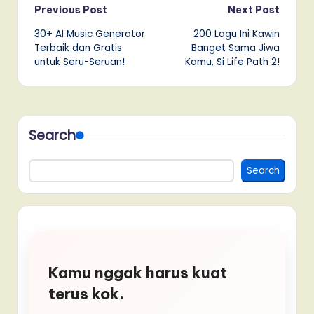
Post
Previous Post
Next Post
30+ AI Music Generator
200 Lagu Ini Kawin
navigation
Terbaik dan Gratis
Banget Sama Jiwa
untuk Seru-Seruan!
Kamu, Si Life Path 2!
Search
Search
Kamu nggak harus kuat
terus kok.