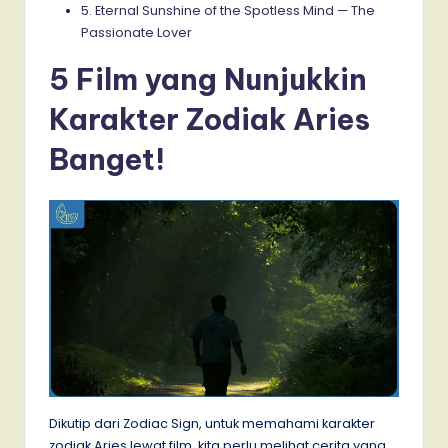
5. Eternal Sunshine of the Spotless Mind — The
Passionate Lover
5 Film yang Nunjukkin
Karakter Zodiak Aries
Banget!
Dikutip dari Zodiac Sign, untuk memahami karakter
zodiak Aries lewat film, kita perlu melihat cerita yang