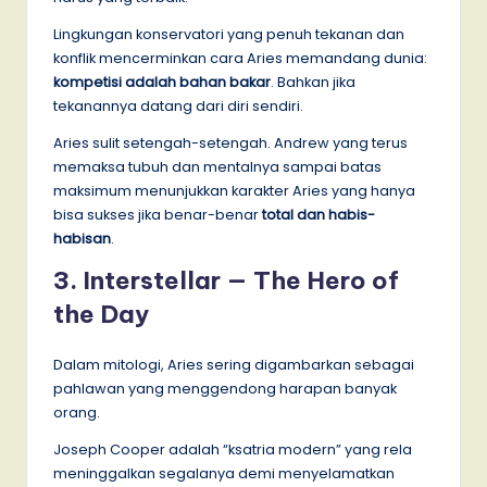
Lingkungan konservatori yang penuh tekanan dan
konflik mencerminkan cara Aries memandang dunia:
kompetisi adalah bahan bakar
. Bahkan jika
tekanannya datang dari diri sendiri.
Aries sulit setengah-setengah. Andrew yang terus
memaksa tubuh dan mentalnya sampai batas
maksimum menunjukkan karakter Aries yang hanya
bisa sukses jika benar-benar
total dan habis-
habisan
.
3. Interstellar — The Hero of
the Day
Dalam mitologi, Aries sering digambarkan sebagai
pahlawan yang menggendong harapan banyak
orang.
Joseph Cooper adalah “ksatria modern” yang rela
meninggalkan segalanya demi menyelamatkan