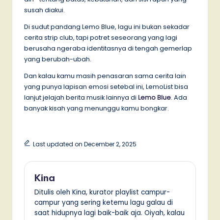
susah diakui.
Di sudut pandang Lemo Blue, lagu ini bukan sekadar
cerita strip club, tapi potret seseorang yang lagi
berusaha ngeraba identitasnya di tengah gemerlap
yang berubah-ubah.
Dan kalau kamu masih penasaran sama cerita lain
yang punya lapisan emosi setebal ini, LemoList bisa
lanjut jelajah berita musik lainnya di
Lemo Blue
. Ada
banyak kisah yang menunggu kamu bongkar.
Last updated on December 2, 2025
Kina
Ditulis oleh Kina, kurator playlist campur-
campur yang sering ketemu lagu galau di
saat hidupnya lagi baik-baik aja. Oiyah, kalau