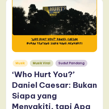
Posted
Musik
Musik Viral
Sudut Pandang
in
‘Who Hurt You?’
Daniel Caesar: Bukan
Siapa yang
Menyakiti, tapi Apa