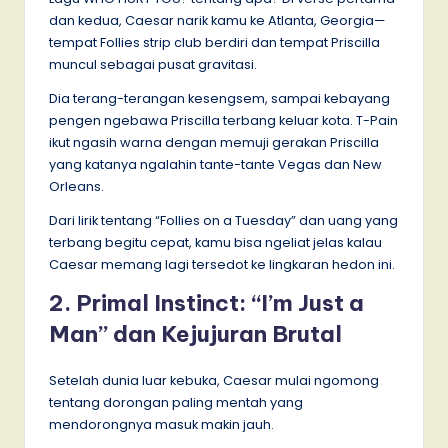
dan kedua, Caesar narik kamu ke Atlanta, Georgia—
tempat Follies strip club berdiri dan tempat Priscilla
muncul sebagai pusat gravitasi.
Dia terang-terangan kesengsem, sampai kebayang
pengen ngebawa Priscilla terbang keluar kota. T-Pain
ikut ngasih warna dengan memuji gerakan Priscilla
yang katanya ngalahin tante-tante Vegas dan New
Orleans.
Dari lirik tentang “Follies on a Tuesday” dan uang yang
terbang begitu cepat, kamu bisa ngeliat jelas kalau
Caesar memang lagi tersedot ke lingkaran hedon ini.
2. Primal Instinct: “I’m Just a
Man” dan Kejujuran Brutal
Setelah dunia luar kebuka, Caesar mulai ngomong
tentang dorongan paling mentah yang
mendorongnya masuk makin jauh.