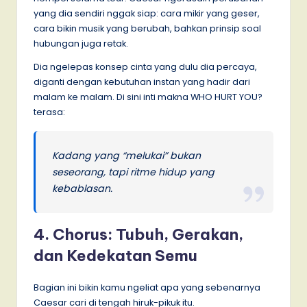
yang dia sendiri nggak siap: cara mikir yang geser,
cara bikin musik yang berubah, bahkan prinsip soal
hubungan juga retak.
Dia ngelepas konsep cinta yang dulu dia percaya,
diganti dengan kebutuhan instan yang hadir dari
malam ke malam. Di sini inti makna WHO HURT YOU?
terasa:
Kadang yang “melukai” bukan
seseorang, tapi ritme hidup yang
kebablasan.
4. Chorus: Tubuh, Gerakan,
dan Kedekatan Semu
Bagian ini bikin kamu ngeliat apa yang sebenarnya
Caesar cari di tengah hiruk-pikuk itu.