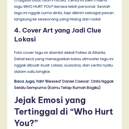
Craigslist buat nyari Priscilla. Cerita ini bikin makna
lagu WHO HURT YOU? kerasa lebih personal. Seolah
lagu ini nggak cuma dirilis, tapi dikirim sebagai pesan
langsung ke seseorang yang hilang dari radar.
4. Cover Art yang Jadi Clue
Lokasi
Foto cover lagu ini diambil dekat Follies di Atlanta.
Detail kecil yang menegaskan kalau atmosfer lagu ini
nggak dibuat-buat. Lokasi, suasana, dan cerita nyatu
dalam satu bingkai.
Baca Juga, Yah!
‘Blessed’ Daniel Caesar: Cinta Nggak
Selalu Sempurna (Kamu Tetap Rumah Bagiku)
Jejak Emosi yang
Tertinggal di “Who Hurt
You?”