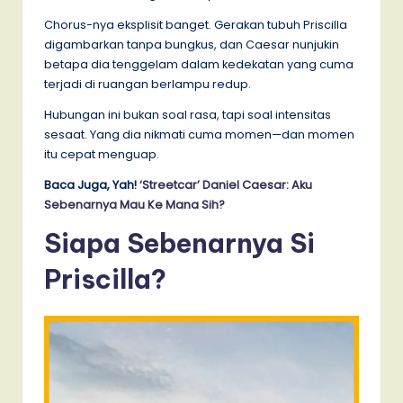
Chorus-nya eksplisit banget. Gerakan tubuh Priscilla
digambarkan tanpa bungkus, dan Caesar nunjukin
betapa dia tenggelam dalam kedekatan yang cuma
terjadi di ruangan berlampu redup.
Hubungan ini bukan soal rasa, tapi soal intensitas
sesaat. Yang dia nikmati cuma momen—dan momen
itu cepat menguap.
Baca Juga, Yah!
‘Streetcar’ Daniel Caesar: Aku
Sebenarnya Mau Ke Mana Sih?
Siapa Sebenarnya Si
Priscilla?