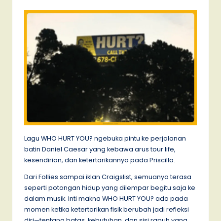
Lagu WHO HURT YOU? ngebuka pintu ke perjalanan
batin Daniel Caesar yang kebawa arus tour life,
kesendirian, dan ketertarikannya pada Priscilla.
Dari Follies sampai iklan Craigslist, semuanya terasa
seperti potongan hidup yang dilempar begitu saja ke
dalam musik. Inti makna WHO HURT YOU? ada pada
momen ketika ketertarikan fisik berubah jadi refleksi
diri—tentang batas, kebutuhan, dan sisi rapuh yang