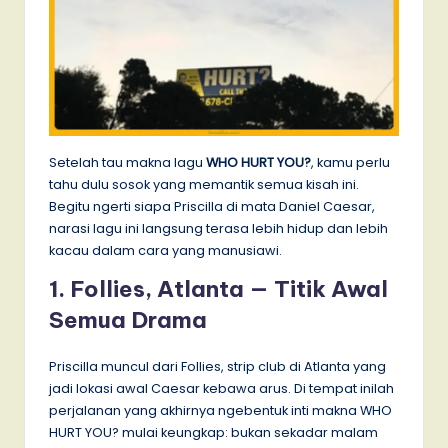
Setelah tau makna lagu
WHO HURT YOU?
, kamu perlu
tahu dulu sosok yang memantik semua kisah ini.
Begitu ngerti siapa Priscilla di mata Daniel Caesar,
narasi lagu ini langsung terasa lebih hidup dan lebih
kacau dalam cara yang manusiawi.
1. Follies, Atlanta — Titik Awal
Semua Drama
Priscilla muncul dari Follies, strip club di Atlanta yang
jadi lokasi awal Caesar kebawa arus. Di tempat inilah
perjalanan yang akhirnya ngebentuk inti makna WHO
HURT YOU? mulai keungkap: bukan sekadar malam