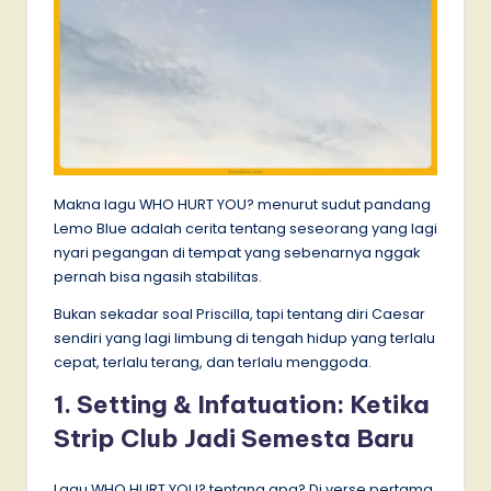
Makna lagu WHO HURT YOU? menurut sudut pandang
Lemo Blue adalah cerita tentang seseorang yang lagi
nyari pegangan di tempat yang sebenarnya nggak
pernah bisa ngasih stabilitas.
Bukan sekadar soal Priscilla, tapi tentang diri Caesar
sendiri yang lagi limbung di tengah hidup yang terlalu
cepat, terlalu terang, dan terlalu menggoda.
1. Setting & Infatuation: Ketika
Strip Club Jadi Semesta Baru
Lagu WHO HURT YOU? tentang apa? Di verse pertama