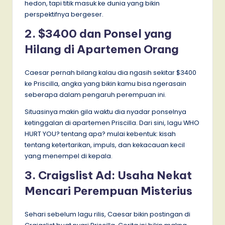
hedon, tapi titik masuk ke dunia yang bikin
perspektifnya bergeser.
2. $3400 dan Ponsel yang
Hilang di Apartemen Orang
Caesar pernah bilang kalau dia ngasih sekitar $3400
ke Priscilla, angka yang bikin kamu bisa ngerasain
seberapa dalam pengaruh perempuan ini.
Situasinya makin gila waktu dia nyadar ponselnya
ketinggalan di apartemen Priscilla. Dari sini, lagu WHO
HURT YOU? tentang apa? mulai kebentuk: kisah
tentang ketertarikan, impuls, dan kekacauan kecil
yang menempel di kepala.
3. Craigslist Ad: Usaha Nekat
Mencari Perempuan Misterius
Sehari sebelum lagu rilis, Caesar bikin postingan di