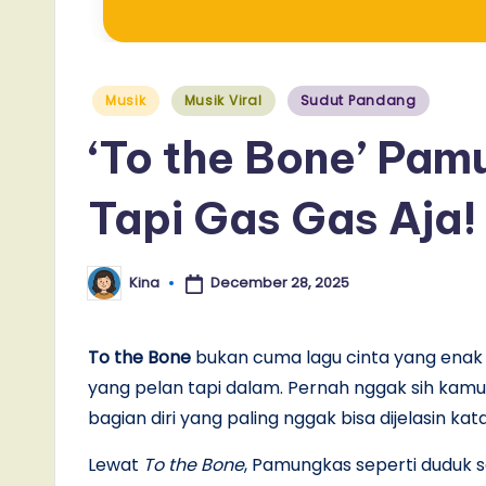
Posted
Musik
Musik Viral
Sudut Pandang
in
‘To the Bone’ Pam
Tapi Gas Gas Aja!
December 28, 2025
Kina
Posted
by
To the Bone
bukan cuma lagu cinta yang enak 
yang pelan tapi dalam. Pernah nggak sih kamu
bagian diri yang paling nggak bisa dijelasin ka
Lewat
To the Bone
, Pamungkas seperti duduk 