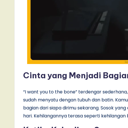
Cinta yang Menjadi Bagian
“I want you to the bone” terdengar sederhana,
sudah menyatu dengan tubuh dan batin. Kamu ti
bagian dari siapa dirimu sekarang. Sosok yang d
hari. Kehilangannya terasa seperti kehilangan ba