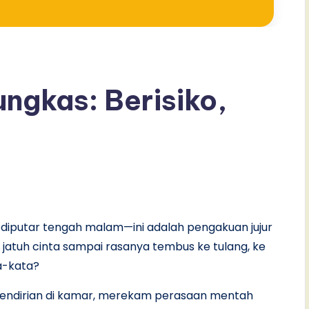
ungkas: Berisiko,
diputar tengah malam—ini adalah pengakuan jujur
 jatuh cinta sampai rasanya tembus ke tulang, ke
ta-kata?
sendirian di kamar, merekam perasaan mentah