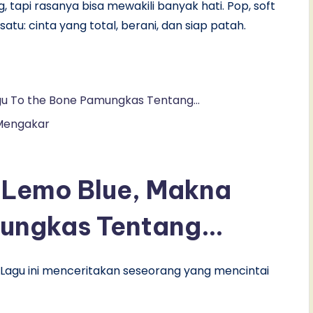
ng, tapi rasanya bisa mewakili banyak hati. Pop, soft
atu: cinta yang total, berani, dan siap patah.
agu To the Bone Pamungkas Tentang…
 Mengakar
 Lemo Blue, Makna
ungkas Tentang…
. Lagu ini menceritakan seseorang yang mencintai