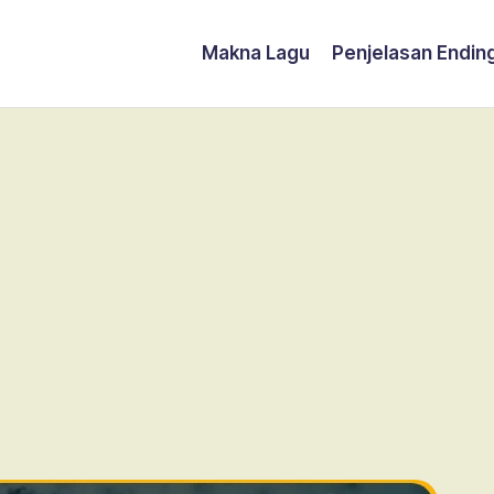
Makna Lagu
Penjelasan Endin