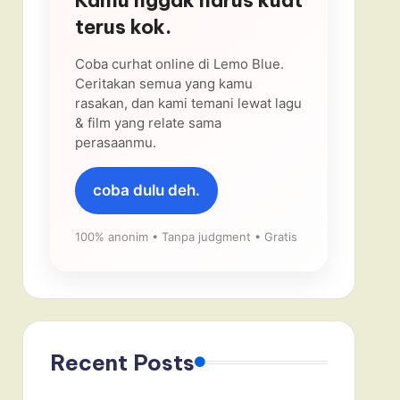
terus kok.
Coba curhat online di Lemo Blue.
Ceritakan semua yang kamu
rasakan, dan kami temani lewat lagu
& film yang relate sama
perasaanmu.
coba dulu deh.
100% anonim • Tanpa judgment • Gratis
Recent Posts