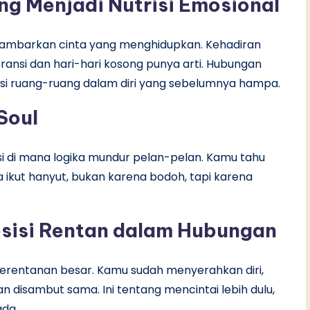
ng Menjadi Nutrisi Emosional
ggambarkan cinta yang menghidupkan. Kehadiran
eransi dan hari-hari kosong punya arti. Hubungan
gisi ruang-ruang dalam diri yang sebelumnya hampa.
Soul
isi di mana logika mundur pelan-pelan. Kamu tahu
a ikut hanyut, bukan karena bodoh, tapi karena
Posisi Rentan dalam Hubungan
kerentanan besar. Kamu sudah menyerahkan diri,
 disambut sama. Ini tentang mencintai lebih dulu,
ada.