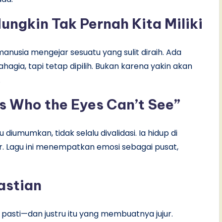
ngkin Tak Pernah Kita Miliki
anusia mengejar sesuatu yang sulit diraih. Ada
hagia, tapi tetap dipilih. Bukan karena yakin akan
.
Is Who the Eyes Can’t See”
u diumumkan, tidak selalu divalidasi. Ia hidup di
r. Lagu ini menempatkan emosi sebagai pusat,
astian
 pasti—dan justru itu yang membuatnya jujur.