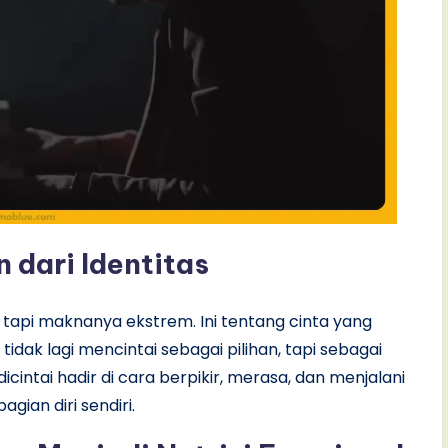
 dari Identitas
 tapi maknanya ekstrem. Ini tentang cinta yang
dak lagi mencintai sebagai pilihan, tapi sebagai
icintai hadir di cara berpikir, merasa, dan menjalani
gian diri sendiri.