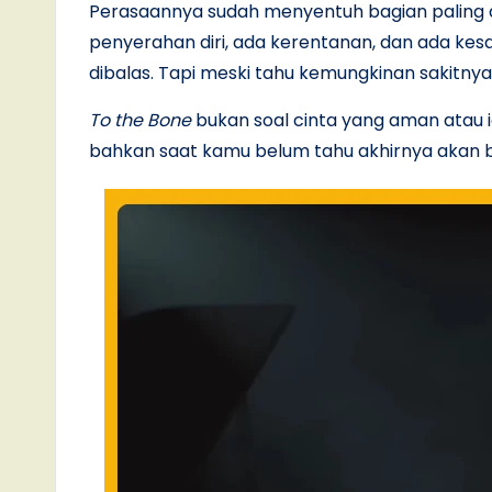
Perasaannya sudah menyentuh bagian paling dasa
penyerahan diri, ada kerentanan, dan ada kesa
dibalas. Tapi meski tahu kemungkinan sakitnya
To the Bone
bukan soal cinta yang aman atau id
bahkan saat kamu belum tahu akhirnya akan ba