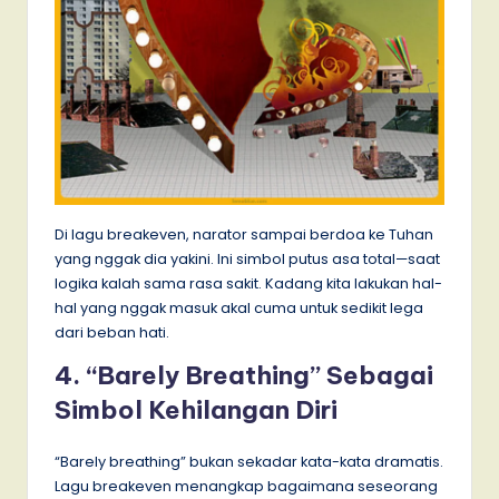
Di lagu breakeven, narator sampai berdoa ke Tuhan
yang nggak dia yakini. Ini simbol putus asa total—saat
logika kalah sama rasa sakit. Kadang kita lakukan hal-
hal yang nggak masuk akal cuma untuk sedikit lega
dari beban hati.
4. “Barely Breathing” Sebagai
Simbol Kehilangan Diri
“Barely breathing” bukan sekadar kata-kata dramatis.
Lagu breakeven menangkap bagaimana seseorang