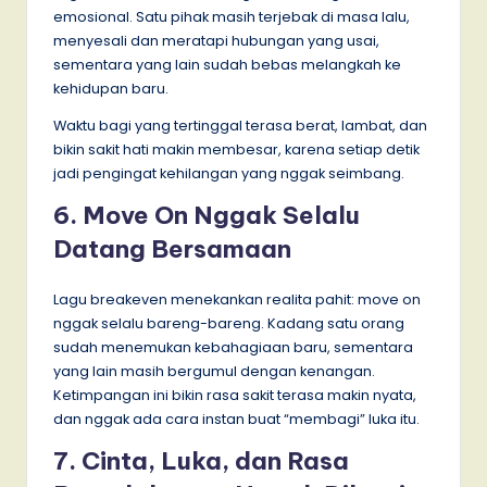
emosional. Satu pihak masih terjebak di masa lalu,
menyesali dan meratapi hubungan yang usai,
sementara yang lain sudah bebas melangkah ke
kehidupan baru.
Waktu bagi yang tertinggal terasa berat, lambat, dan
bikin sakit hati makin membesar, karena setiap detik
jadi pengingat kehilangan yang nggak seimbang.
6. Move On Nggak Selalu
Datang Bersamaan
Lagu breakeven menekankan realita pahit: move on
nggak selalu bareng-bareng. Kadang satu orang
sudah menemukan kebahagiaan baru, sementara
yang lain masih bergumul dengan kenangan.
Ketimpangan ini bikin rasa sakit terasa makin nyata,
dan nggak ada cara instan buat “membagi” luka itu.
7. Cinta, Luka, dan Rasa