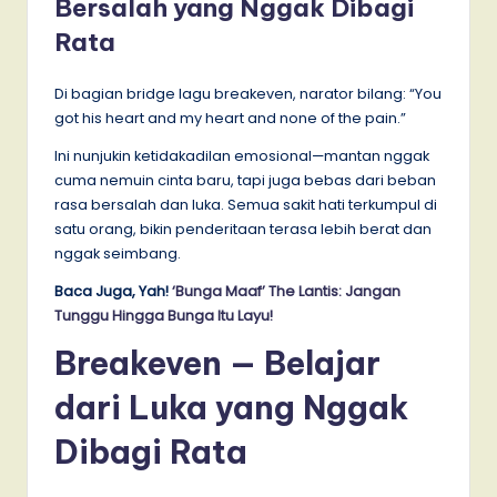
Bersalah yang Nggak Dibagi
Rata
Di bagian bridge lagu breakeven, narator bilang: “You
got his heart and my heart and none of the pain.”
Ini nunjukin ketidakadilan emosional—mantan nggak
cuma nemuin cinta baru, tapi juga bebas dari beban
rasa bersalah dan luka. Semua sakit hati terkumpul di
satu orang, bikin penderitaan terasa lebih berat dan
nggak seimbang.
Baca Juga, Yah!
‘Bunga Maaf’ The Lantis: Jangan
Tunggu Hingga Bunga Itu Layu!
Breakeven — Belajar
dari Luka yang Nggak
Dibagi Rata