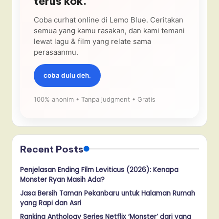
terus kok.
Coba curhat online di Lemo Blue. Ceritakan
semua yang kamu rasakan, dan kami temani
lewat lagu & film yang relate sama
perasaanmu.
coba dulu deh.
100% anonim • Tanpa judgment • Gratis
Recent Posts
Penjelasan Ending Film Leviticus (2026): Kenapa
Monster Ryan Masih Ada?
Jasa Bersih Taman Pekanbaru untuk Halaman Rumah
yang Rapi dan Asri
Ranking Anthology Series Netflix ‘Monster’ dari yang