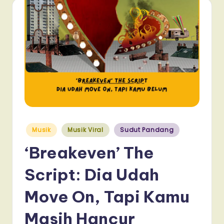
Posted
Musik
Musik Viral
Sudut Pandang
in
‘Breakeven’ The
Script: Dia Udah
Move On, Tapi Kamu
Masih Hancur