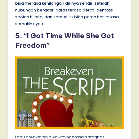
bisa merasa kehilangan dirinya sendiri setelah
hubungan berakhir. Nafas terasa berat, identitas
seolah hilang, dan semua itu bikin patah hati terasa
semakin nyata.
5. “I Got Time While She Got
Freedom”
Lagu breakeven bikin kita ngerasain stagnasi