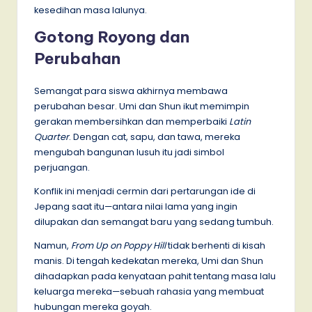
kesedihan masa lalunya.
Gotong Royong dan
Perubahan
Semangat para siswa akhirnya membawa
perubahan besar. Umi dan Shun ikut memimpin
gerakan membersihkan dan memperbaiki
Latin
Quarter
. Dengan cat, sapu, dan tawa, mereka
mengubah bangunan lusuh itu jadi simbol
perjuangan.
Konflik ini menjadi cermin dari pertarungan ide di
Jepang saat itu—antara nilai lama yang ingin
dilupakan dan semangat baru yang sedang tumbuh.
Namun,
From Up on Poppy Hill
tidak berhenti di kisah
manis. Di tengah kedekatan mereka, Umi dan Shun
dihadapkan pada kenyataan pahit tentang masa lalu
keluarga mereka—sebuah rahasia yang membuat
hubungan mereka goyah.