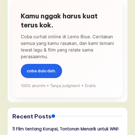
Kamu nggak harus kuat
terus kok.
Coba curhat online di Lemo Blue. Ceritakan
semua yang kamu rasakan, dan kami temani
lewat lagu & film yang relate sama
perasaanmu.
coba dulu deh.
100% anonim • Tanpa judgment • Gratis
Recent Posts
11 Film tentang Korupsi, Tontonan Menarik untuk WNI!