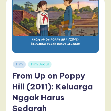
Posted
Film
Film Jadul
in
From Up on Poppy
Hill (2011): Keluarga
Nggak Harus
Sedarah