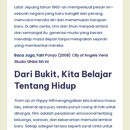
Latar Jepang tahun 1960-an memperkuat pesan ini—
sebuah negara yang baru bangkit dari perang,
mencoba menata diri dan menemukan harapan
baru. Di akhir cerita, Umi dan Shun menjadi simbol
dari semangat itu: generasi muda yang berani
menatap masa depan tanpa melupakan sejarah
yang membentuk mereka.
Baca Juga, Yah!
Ponyo (2008): City of Angels Versi
Studio Ghibli Sih Ini
Dari Bukit, Kita Belajar
Tentang Hidup
From Up on Poppy Hill
mengingatkan kita bahwa masa
lalu, seberat apa pun, selalu punya ruang di hati untuk
dihargai. Film adalah perjalanan emosional tentang
keluarga, warisan, dan keberanian memulai lembar
baru. Setiap adegan terasa seperti surat cinta untuk