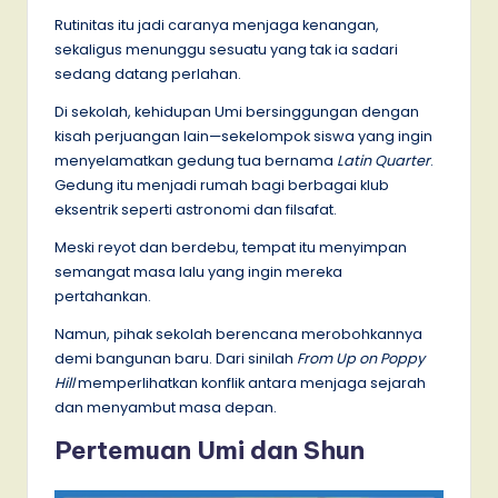
Rutinitas itu jadi caranya menjaga kenangan,
sekaligus menunggu sesuatu yang tak ia sadari
sedang datang perlahan.
Di sekolah, kehidupan Umi bersinggungan dengan
kisah perjuangan lain—sekelompok siswa yang ingin
menyelamatkan gedung tua bernama
Latin Quarter
.
Gedung itu menjadi rumah bagi berbagai klub
eksentrik seperti astronomi dan filsafat.
Meski reyot dan berdebu, tempat itu menyimpan
semangat masa lalu yang ingin mereka
pertahankan.
Namun, pihak sekolah berencana merobohkannya
demi bangunan baru. Dari sinilah
From Up on Poppy
Hill
memperlihatkan konflik antara menjaga sejarah
dan menyambut masa depan.
Pertemuan Umi dan Shun