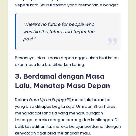
Seperti kata Shun Kazama yang memorable banget:
“There’s no future for people who
worship the future and forget the
past.”
Pesannya jelas—masa depan nggak akan kuat kalau
akar masa lalu kita dibiarkan kering.
3. Berdamai dengan Masa
Lalu, Menatap Masa Depan
Dalam
From Up on Poppy Hill
, masa lalu bukan hal
yang bisa dihapus begitu saja. Umi dan Shun harus
menghadapi rahasia yang menghubungkan
keluarga mereka dengan perang dan kehilangan. Di
balik kesedihan itu, mereka belajar berdamai dengan
kenyataan agar bisa melangkah maju.