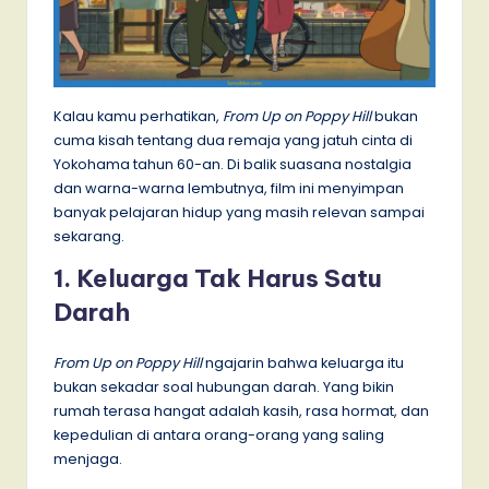
Kalau kamu perhatikan,
From Up on Poppy Hill
bukan
cuma kisah tentang dua remaja yang jatuh cinta di
Yokohama tahun 60-an. Di balik suasana nostalgia
dan warna-warna lembutnya, film ini menyimpan
banyak pelajaran hidup yang masih relevan sampai
sekarang.
1. Keluarga Tak Harus Satu
Darah
From Up on Poppy Hill
ngajarin bahwa keluarga itu
bukan sekadar soal hubungan darah. Yang bikin
rumah terasa hangat adalah kasih, rasa hormat, dan
kepedulian di antara orang-orang yang saling
menjaga.