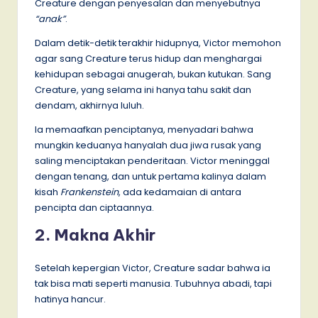
Creature dengan penyesalan dan menyebutnya
“anak”
.
Dalam detik-detik terakhir hidupnya, Victor memohon
agar sang Creature terus hidup dan menghargai
kehidupan sebagai anugerah, bukan kutukan. Sang
Creature, yang selama ini hanya tahu sakit dan
dendam, akhirnya luluh.
Ia memaafkan penciptanya, menyadari bahwa
mungkin keduanya hanyalah dua jiwa rusak yang
saling menciptakan penderitaan. Victor meninggal
dengan tenang, dan untuk pertama kalinya dalam
kisah
Frankenstein
, ada kedamaian di antara
pencipta dan ciptaannya.
2. Makna Akhir
Setelah kepergian Victor, Creature sadar bahwa ia
tak bisa mati seperti manusia. Tubuhnya abadi, tapi
hatinya hancur.