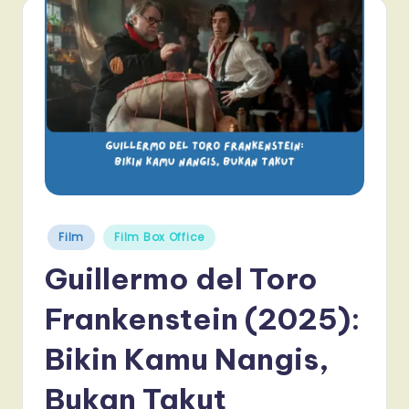
Posted
Film
Film Box Office
in
Guillermo del Toro
Frankenstein (2025):
Bikin Kamu Nangis,
Bukan Takut