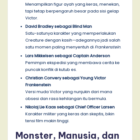
Menampilkan figur ayah yang keras, menekan,
tapi tetap berpengaruh besar pada sisi gelap
Victor.
David Bradley sebagai Blind Man
Satu-satunya karakter yang memperlakukan
Creature dengan kasih—adegannya jadi salah
satu momen paling menyentuh di
Frankenstein
.
Lars Mikkelsen sebagai Captain Anderson
Pemimpin ekspedisi yang membawa cerita ke
puncak konflik di kutub es.
Christian Convery sebagai Young Victor
Frankenstein
Versi muda Victor yang nunjukin dari mana
obsesi dan rasa kehilangan itu bermula.
Nikolaj Lie Kaas sebagai Chief Officer Larsen
Karakter militer yang keras dan skeptis, bikin
tensi film makin tinggi.
Monster, Manusia, dan