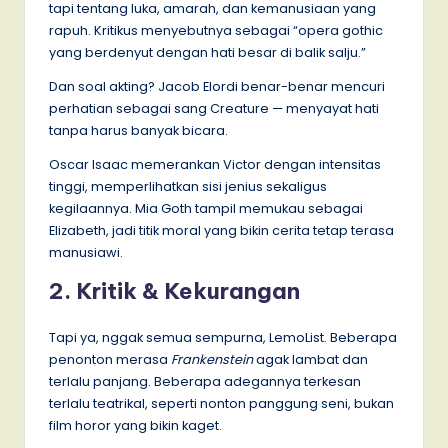
tapi tentang luka, amarah, dan kemanusiaan yang
rapuh. Kritikus menyebutnya sebagai “opera gothic
yang berdenyut dengan hati besar di balik salju.”
Dan soal akting? Jacob Elordi benar-benar mencuri
perhatian sebagai sang Creature — menyayat hati
tanpa harus banyak bicara.
Oscar Isaac memerankan Victor dengan intensitas
tinggi, memperlihatkan sisi jenius sekaligus
kegilaannya. Mia Goth tampil memukau sebagai
Elizabeth, jadi titik moral yang bikin cerita tetap terasa
manusiawi.
2. Kritik & Kekurangan
Tapi ya, nggak semua sempurna, LemoList. Beberapa
penonton merasa
Frankenstein
agak lambat dan
terlalu panjang. Beberapa adegannya terkesan
terlalu teatrikal, seperti nonton panggung seni, bukan
film horor yang bikin kaget.