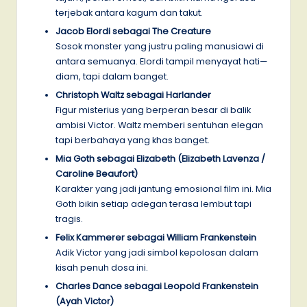
terjebak antara kagum dan takut.
Jacob Elordi sebagai The Creature
Sosok monster yang justru paling manusiawi di
antara semuanya. Elordi tampil menyayat hati—
diam, tapi dalam banget.
Christoph Waltz sebagai Harlander
Figur misterius yang berperan besar di balik
ambisi Victor. Waltz memberi sentuhan elegan
tapi berbahaya yang khas banget.
Mia Goth sebagai Elizabeth (Elizabeth Lavenza /
Caroline Beaufort)
Karakter yang jadi jantung emosional film ini. Mia
Goth bikin setiap adegan terasa lembut tapi
tragis.
Felix Kammerer sebagai William Frankenstein
Adik Victor yang jadi simbol kepolosan dalam
kisah penuh dosa ini.
Charles Dance sebagai Leopold Frankenstein
(Ayah Victor)