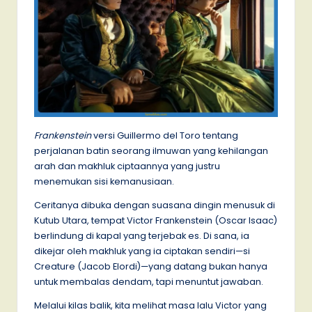
Frankenstein
versi Guillermo del Toro tentang
perjalanan batin seorang ilmuwan yang kehilangan
arah dan makhluk ciptaannya yang justru
menemukan sisi kemanusiaan.
Ceritanya dibuka dengan suasana dingin menusuk di
Kutub Utara, tempat Victor Frankenstein (Oscar Isaac)
berlindung di kapal yang terjebak es. Di sana, ia
dikejar oleh makhluk yang ia ciptakan sendiri—si
Creature (Jacob Elordi)—yang datang bukan hanya
untuk membalas dendam, tapi menuntut jawaban.
Melalui kilas balik, kita melihat masa lalu Victor yang