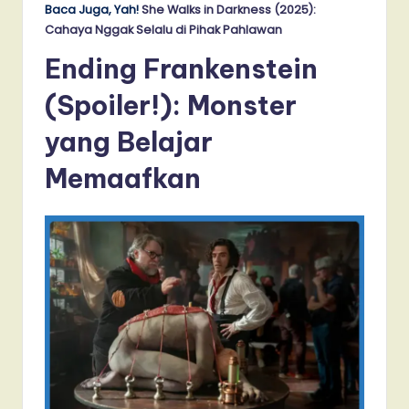
Baca Juga, Yah!
She Walks in Darkness (2025):
Cahaya Nggak Selalu di Pihak Pahlawan
Ending
Frankenstein
(Spoiler!)
: Monster
yang Belajar
Memaafkan