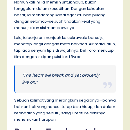
Namun kali ini, ia memilih untuk hidup, bukan
tenggelam dalam kesedihan. Dengan kekuatan
besar, ia mendorong kapal agar kru bisa pulang
dengan selamat—sebuah tindakan kecil yang
menunjukkan sisi manusiawinya.
Lalu, ia berjalan menjauh ke cakrawala bersalju,
menatap langit dengan mata berkaca. Air mata jatuh,
tapi ada senyum tipis di wajahnya. Del Toro menutup
film dengan kutipan puisi Lord Byron:
“The heart will break and yet brokenly
live on.”
Sebuah kalimat yang merangkum segalanya—bahwa
bahkan hati yang hancur tetap bisa hidup, dan dalam
keabadian yang sepi itu, sang Creature akhirnya
menemukan harapan.