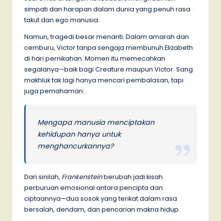
simpati dan harapan dalam dunia yang penuh rasa
takut dan ego manusia.
Namun, tragedi besar menanti. Dalam amarah dan
cemburu, Victor tanpa sengaja membunuh Elizabeth
di hari pernikahan. Momen itu memecahkan
segalanya—baik bagi Creature maupun Victor. Sang
makhluk tak lagi hanya mencari pembalasan, tapi
juga pemahaman:
Mengapa manusia menciptakan
kehidupan hanya untuk
menghancurkannya?
Dari sinilah,
Frankenstein
berubah jadi kisah
perburuan emosional antara pencipta dan
ciptaannya—dua sosok yang terikat dalam rasa
bersalah, dendam, dan pencarian makna hidup.