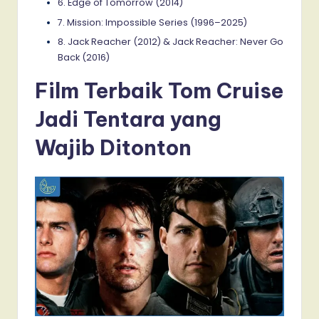
6. Edge of Tomorrow (2014)
7. Mission: Impossible Series (1996–2025)
8. Jack Reacher (2012) & Jack Reacher: Never Go
Back (2016)
Film Terbaik Tom Cruise
Jadi Tentara yang
Wajib Ditonton