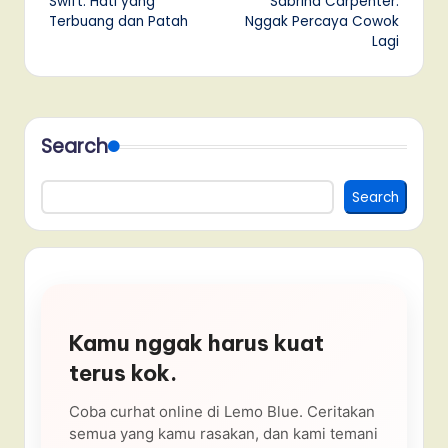
Swift: Hati yang
Sabrina Carpenter:
Terbuang dan Patah
Nggak Percaya Cowok
Lagi
Search
Search
Kamu nggak harus kuat
terus kok.
Coba curhat online di Lemo Blue. Ceritakan
semua yang kamu rasakan, dan kami temani