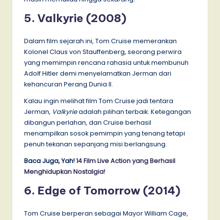
5. Valkyrie (2008)
Dalam film sejarah ini, Tom Cruise memerankan
Kolonel Claus von Stauffenberg, seorang perwira
yang memimpin rencana rahasia untuk membunuh
Adolf Hitler demi menyelamatkan Jerman dari
kehancuran Perang Dunia II.
Kalau ingin melihat film Tom Cruise jadi tentara
Jerman,
Valkyrie
adalah pilihan terbaik. Ketegangan
dibangun perlahan, dan Cruise berhasil
menampilkan sosok pemimpin yang tenang tetapi
penuh tekanan sepanjang misi berlangsung.
Baca Juga, Yah!
14 Film Live Action yang Berhasil
Menghidupkan Nostalgia!
6. Edge of Tomorrow (2014)
Tom Cruise berperan sebagai Mayor William Cage,