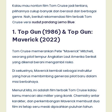
Kalau mau nonton film Tom Cruise jadi tentara,
pilihannya cukup banyak dan berasal dari berbagai
genre. Nah, berikut rekomendasi film terbaik Tom
Cruise versi
sudut pandang Lemo Blue
:
1. Top Gun (1986) & Top Gun:
Maverick (2022)
Tom Cruise memerankan Pete “Maverick” Mitchell,
seorang pilot tempur Angkatan Laut Amerika Serikat
yang dikenal berani mengambil risiko.
Di sekuelnya, Maverick kembali sebagai instruktur
yang harus membimbing generasi pilot baru dalam
misi berbahaya.
Menurut kita, ini adalah film terbaik Tom Cruise kalau
kamu mencari aksi militer yang ikonik. Chemistry antar
karakter, dan perkembangan Maverick membuat dua
film ini tetap seru meski dipisahkan puluhan tahun.