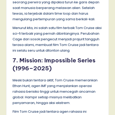
seorang perwira yang dipaksa turun ke garis depan
saat manusia berperang melawan alien. Setelah
tewas, ia terjebak dalam time loop dan harus
mengulang pertempuran yang sama berkali-kali.
Menurut kita, ini salah satu film terbaik Tom Cruise aksi
sci-fi terbaik yang pernah dibintanginya. Perubahan
Cage dari sosok pengecut menjadi prajurit tangguh
terasa alami, membuat film Tom Cruise jadi tentara
ini selalu seru untuk ditonton ulang.
7. Mission: Impossible Series
(1996–2025)
Meski bukan tentara aktif, Tom Cruise memerankan
Ethan Hunt, agen IMF yang menjalankan operasi
rahasia berisiko tinggi untuk mencegah ancaman
global. Hampir setiap misinya melibatkan
penyamaran, hingga aksi ekstrem.
Film Tom Cruise jadi tentara agen rahasia ini