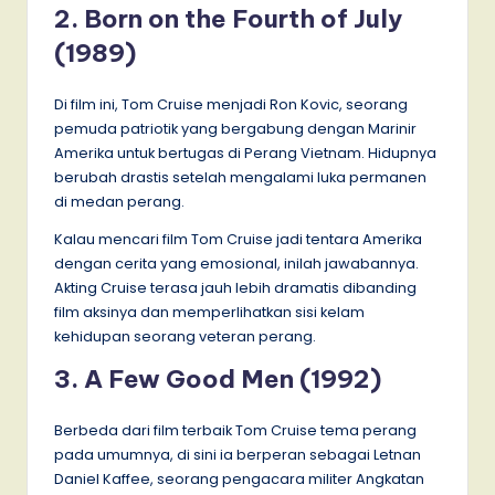
2. Born on the Fourth of July
(1989)
Di film ini, Tom Cruise menjadi Ron Kovic, seorang
pemuda patriotik yang bergabung dengan Marinir
Amerika untuk bertugas di Perang Vietnam. Hidupnya
berubah drastis setelah mengalami luka permanen
di medan perang.
Kalau mencari film Tom Cruise jadi tentara Amerika
dengan cerita yang emosional, inilah jawabannya.
Akting Cruise terasa jauh lebih dramatis dibanding
film aksinya dan memperlihatkan sisi kelam
kehidupan seorang veteran perang.
3. A Few Good Men (1992)
Berbeda dari film terbaik Tom Cruise tema perang
pada umumnya, di sini ia berperan sebagai Letnan
Daniel Kaffee, seorang pengacara militer Angkatan