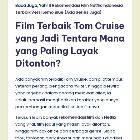
Baca Juga, Yah!
11 Rekomendasi Film Netflix Indonesia
Terbaik Versi Lemo Blue (Ada Series Juga)
Film Terbaik Tom Cruise
yang Jadi Tentara Mana
yang Paling Layak
Ditonton?
Ada banyak film terbaik Tom Cruise, dari pilot tempur,
veteran perang, pengacara militer, hingga perwira
yang terjebak dalam perang melawan alien, ia
selalu berhasil menghadirkan karakter yang punya
perkembangan menarik di setiap filmnya.
Telusuri lebih banyak
rekomendasi film
dari
Netflix
yang viral, film jadul yang masih layak ditonton,
hingga film box office dari berbagai genre. Siapa
tahu, tontonan berikutnya sudah menunggu di artikel-