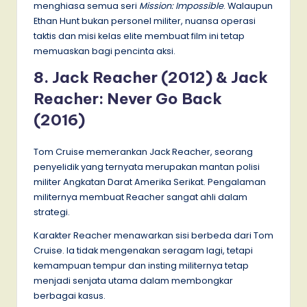
menghiasa semua seri
Mission: Impossible
. Walaupun
Ethan Hunt bukan personel militer, nuansa operasi
taktis dan misi kelas elite membuat film ini tetap
memuaskan bagi pencinta aksi.
8. Jack Reacher (2012) & Jack
Reacher: Never Go Back
(2016)
Tom Cruise memerankan Jack Reacher, seorang
penyelidik yang ternyata merupakan mantan polisi
militer Angkatan Darat Amerika Serikat. Pengalaman
militernya membuat Reacher sangat ahli dalam
strategi.
Karakter Reacher menawarkan sisi berbeda dari Tom
Cruise. Ia tidak mengenakan seragam lagi, tetapi
kemampuan tempur dan insting militernya tetap
menjadi senjata utama dalam membongkar
berbagai kasus.