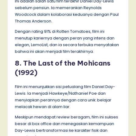
Ini adalah salah satu film terakhir Daniel Day-Lewis
sebelum pensiun. Ia memerankan Reynolds
Woodcock dalam kolaborasi keduanya dengan Paul
Thomas Anderson.
Dengan rating 91% di Rotten Tomatoes, film ini
menutup kariernya dengan peran yang intens dan
elegan, LemoList, dan ia secara terbuka menyatakan
bahwa ini akan menjadi film terakhirnya.
8. The Last of the Mohicans
(1992)
Film ini menunjukkan sisi petualang film Daniel Day-
Lewis. Ia menjadi Hawkeye/Nathaniel Poe dan
menyiapkan perannya dengan cara unik: belajar
melacak hewan di alam liar.
Meskipun mendapat review beragam, film ini sukses
besar di box office dan menegaskan kemampuan
Day-Lewis bertransformasi ke karakter fisik dan