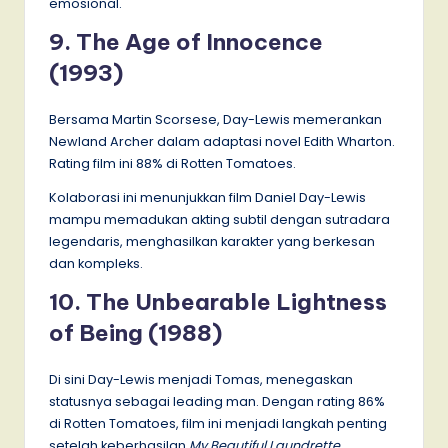
emosional.
9. The Age of Innocence
(1993)
Bersama Martin Scorsese, Day-Lewis memerankan
Newland Archer dalam adaptasi novel Edith Wharton.
Rating film ini 88% di Rotten Tomatoes.
Kolaborasi ini menunjukkan film Daniel Day-Lewis
mampu memadukan akting subtil dengan sutradara
legendaris, menghasilkan karakter yang berkesan
dan kompleks.
10. The Unbearable Lightness
of Being (1988)
Di sini Day-Lewis menjadi Tomas, menegaskan
statusnya sebagai leading man. Dengan rating 86%
di Rotten Tomatoes, film ini menjadi langkah penting
setelah keberhasilan
My Beautiful Laundrette
,