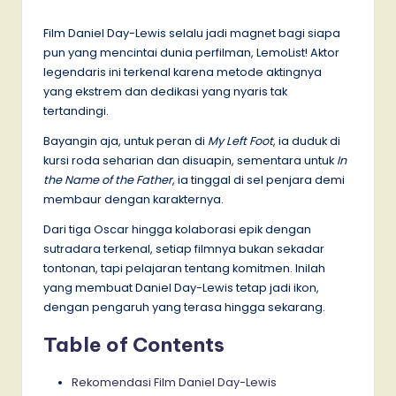
by
Film Daniel Day-Lewis selalu jadi magnet bagi siapa
pun yang mencintai dunia perfilman, LemoList! Aktor
legendaris ini terkenal karena metode aktingnya
yang ekstrem dan dedikasi yang nyaris tak
tertandingi.
Bayangin aja, untuk peran di
My Left Foot
, ia duduk di
kursi roda seharian dan disuapin, sementara untuk
In
the Name of the Father
, ia tinggal di sel penjara demi
membaur dengan karakternya.
Dari tiga Oscar hingga kolaborasi epik dengan
sutradara terkenal, setiap filmnya bukan sekadar
tontonan, tapi pelajaran tentang komitmen. Inilah
yang membuat Daniel Day-Lewis tetap jadi ikon,
dengan pengaruh yang terasa hingga sekarang.
Table of Contents
​​Rekomendasi Film Daniel Day-Lewis