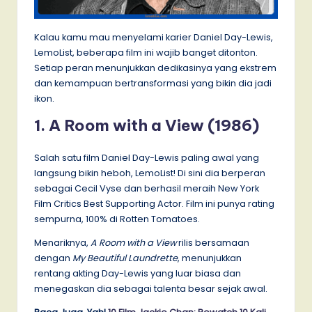
Kalau kamu mau menyelami karier Daniel Day-Lewis,
LemoList, beberapa film ini wajib banget ditonton.
Setiap peran menunjukkan dedikasinya yang ekstrem
dan kemampuan bertransformasi yang bikin dia jadi
ikon.
1. A Room with a View (1986)
Salah satu film Daniel Day-Lewis paling awal yang
langsung bikin heboh, LemoList! Di sini dia berperan
sebagai Cecil Vyse dan berhasil meraih New York
Film Critics Best Supporting Actor. Film ini punya rating
sempurna, 100% di Rotten Tomatoes.
Menariknya,
A Room with a View
rilis bersamaan
dengan
My Beautiful Laundrette
, menunjukkan
rentang akting Day-Lewis yang luar biasa dan
menegaskan dia sebagai talenta besar sejak awal.