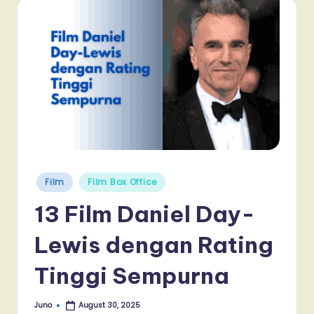
Posted
Film
Film Box Office
in
13 Film Daniel Day-
Lewis dengan Rating
Tinggi Sempurna
Juno
August 30, 2025
Posted