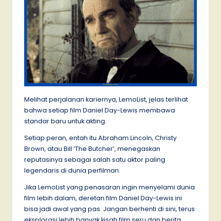
Melihat perjalanan kariernya, LemoList, jelas terlihat
bahwa setiap film Daniel Day-Lewis membawa
standar baru untuk akting.
Setiap peran, entah itu Abraham Lincoln, Christy
Brown, atau Bill ‘The Butcher’, menegaskan
reputasinya sebagai salah satu aktor paling
legendaris di dunia perfilman.
Jika LemoList yang penasaran ingin menyelami dunia
film lebih dalam, deretan film Daniel Day-Lewis ini
bisa jadi awal yang pas. Jangan berhenti di sini, terus
eksplorasi lebih banyak kisah film seru dan berita