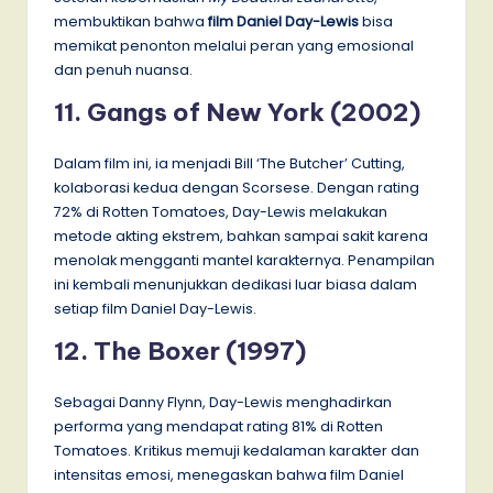
membuktikan bahwa
film Daniel Day-Lewis
bisa
memikat penonton melalui peran yang emosional
dan penuh nuansa.
11. Gangs of New York (2002)
Dalam film ini, ia menjadi Bill ‘The Butcher’ Cutting,
kolaborasi kedua dengan Scorsese. Dengan rating
72% di Rotten Tomatoes, Day-Lewis melakukan
metode akting ekstrem, bahkan sampai sakit karena
menolak mengganti mantel karakternya. Penampilan
ini kembali menunjukkan dedikasi luar biasa dalam
setiap film Daniel Day-Lewis.
12. The Boxer (1997)
Sebagai Danny Flynn, Day-Lewis menghadirkan
performa yang mendapat rating 81% di Rotten
Tomatoes. Kritikus memuji kedalaman karakter dan
intensitas emosi, menegaskan bahwa film Daniel