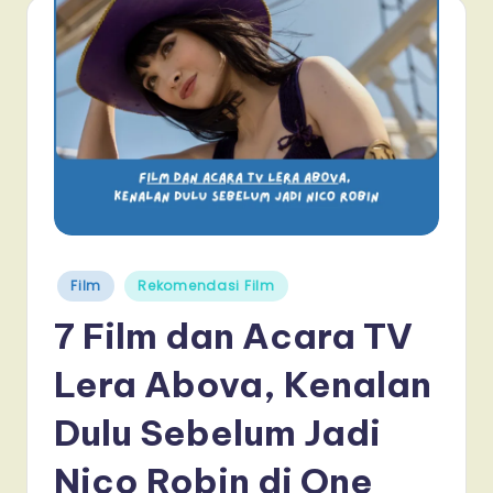
Posted
Film
Rekomendasi Film
in
7 Film dan Acara TV
Lera Abova, Kenalan
Dulu Sebelum Jadi
Nico Robin di One