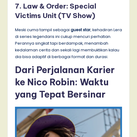
7. Law & Order: Special
Victims Unit (TV Show)
Meski cuma tampil sebagai
guest star
, kehadiran Lera
di series legendaris ini cukup mencuri perhatian.
Perannya singkat tapi berdampak, menambah
kedalaman cerita dan sekali lagi membuktikan kalau
dia bisa adaptif di berbagai format dan durasi.
Dari Perjalanan Karier
ke Nico Robin: Waktu
yang Tepat Bersinar