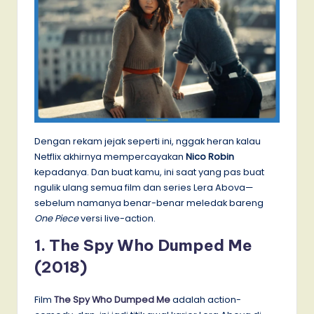
Dengan rekam jejak seperti ini, nggak heran kalau
Netflix akhirnya mempercayakan
Nico Robin
kepadanya. Dan buat kamu, ini saat yang pas buat
ngulik ulang semua film dan series Lera Abova—
sebelum namanya benar-benar meledak bareng
One Piece
versi live-action.
1. The Spy Who Dumped Me
(2018)
Film
The Spy Who Dumped Me
adalah action-