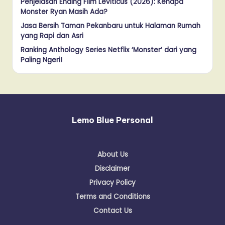
Penjelasan Ending Film Leviticus (2026): Kenapa
Monster Ryan Masih Ada?
Jasa Bersih Taman Pekanbaru untuk Halaman Rumah
yang Rapi dan Asri
Ranking Anthology Series Netflix ‘Monster’ dari yang
Paling Ngeri!
Lemo Blue Personal
About Us
Disclaimer
Privacy Policy
Terms and Conditions
Contact Us