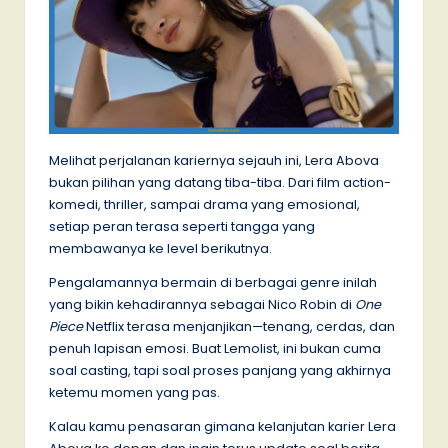
Melihat perjalanan kariernya sejauh ini, Lera Abova
bukan pilihan yang datang tiba-tiba. Dari film action-
komedi, thriller, sampai drama yang emosional,
setiap peran terasa seperti tangga yang
membawanya ke level berikutnya.
Pengalamannya bermain di berbagai genre inilah
yang bikin kehadirannya sebagai Nico Robin di
One
Piece
Netflix terasa menjanjikan—tenang, cerdas, dan
penuh lapisan emosi. Buat Lemolist, ini bukan cuma
soal casting, tapi soal proses panjang yang akhirnya
ketemu momen yang pas.
Kalau kamu penasaran gimana kelanjutan karier Lera