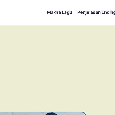
Makna Lagu
Penjelasan Endin