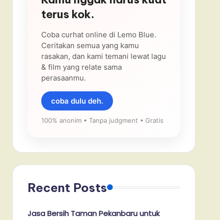
terus kok.
Coba curhat online di Lemo Blue.
Ceritakan semua yang kamu
rasakan, dan kami temani lewat lagu
& film yang relate sama
perasaanmu.
coba dulu deh.
100% anonim • Tanpa judgment • Gratis
Recent Posts
Jasa Bersih Taman Pekanbaru untuk