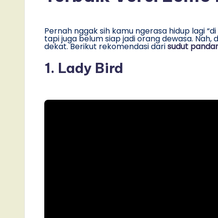
Pernah nggak sih kamu ngerasa hidup lagi “
tapi juga belum siap jadi orang dewasa. Nah, d
dekat. Berikut rekomendasi dari
sudut panda
1. Lady Bird