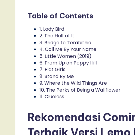
Table of Contents
1. Lady Bird
2. The Half of It
3. Bridge to Terabithia
4. Call Me By Your Name
5. Little Women (2019)
6. From Up on Poppy Hill
7. Flat Girls
8. Stand By Me
9. Where the Wild Things Are
10. The Perks of Being a Wallflower
11. Clueless
Rekomendasi Comin
Terbaik Versi Lemo 