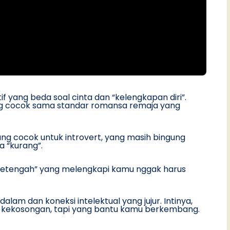
if yang beda soal cinta dan “kelengkapan diri”.
ng cocok sama standar romansa remaja yang
ang cocok untuk introvert, yang masih bingung
a “kurang”.
“setengah” yang melengkapi kamu nggak harus
lam dan koneksi intelektual yang jujur. Intinya,
i kekosongan, tapi yang bantu kamu berkembang.