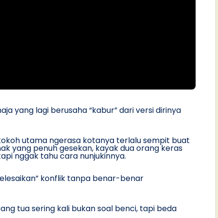
aja yang lagi berusaha “kabur” dari versi dirinya
 tokoh utama ngerasa kotanya terlalu sempit buat
ak yang penuh gesekan, kayak dua orang keras
pi nggak tahu cara nunjukinnya.
nyelesaikan” konflik tanpa benar-benar
ng tua sering kali bukan soal benci, tapi beda