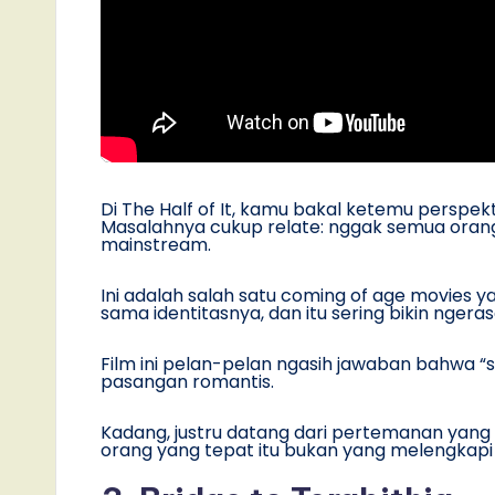
Di The Half of It, kamu bakal ketemu perspekt
Masalahnya cukup relate: nggak semua ora
mainstream.
Ini adalah salah satu coming of age movies y
sama identitasnya, dan itu sering bikin ngeras
Film ini pelan-pelan ngasih jawaban bahwa 
pasangan romantis.
Kadang, justru datang dari pertemanan yang da
orang yang tepat itu bukan yang melengkap