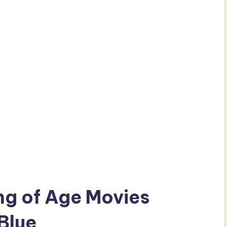
g of Age Movies
Blue