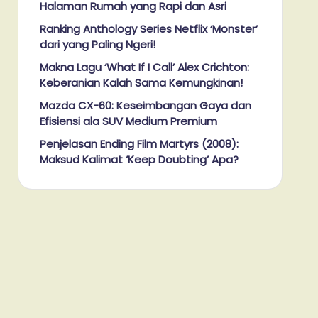
Halaman Rumah yang Rapi dan Asri
Ranking Anthology Series Netflix ‘Monster’
dari yang Paling Ngeri!
Makna Lagu ‘What If I Call’ Alex Crichton:
Keberanian Kalah Sama Kemungkinan!
Mazda CX-60: Keseimbangan Gaya dan
Efisiensi ala SUV Medium Premium
Penjelasan Ending Film Martyrs (2008):
Maksud Kalimat ‘Keep Doubting’ Apa?