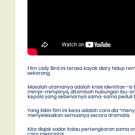
Film Lady Bird ini terasa kayak diary hidup rem
sekarang.
Masalah utamanya adalah krisis identitas—si
mimpi-mimpinya, ditambah hubungan ibu-an
kepala yang sebenarnya sama-sama peduli ta
Yang bikin film ini kena adalah cara dia “me
menyelesaikan semuanya secara dramatis.
Kita diajak sadar kalau pertengkaran sama ora
cara mencintai.