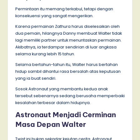
Permintaan itu memang terkabul, tetapi dengan
konsekuensi yang sangat mengerikan.
Karena permainan Zathura harus diselesaikan oleh
dua pemain, hilangnya Danny membuat Walter tidak
lagi memiliki partner untuk menuntaskan permainan.
Akibatnya, ia terdampar sendirian di luar angkasa
selama kurang lebih 15 tahun.
Selama bertahun-tahun itu, Walter harus bertahan
hidup sambil dihantui rasa bersalah atas keputusan
yang ia buat sendiri.
Sosok Astronaut yang membantu kedua anak
tersebut sebenarnya sedang berusaha memperbaiki
kesalahan terbesar dalam hidupnya.
Astronaut Menjadi Cerminan
Masa Depan Walter
Twist ini bukan sekadar kejutan cerita. Astronaut