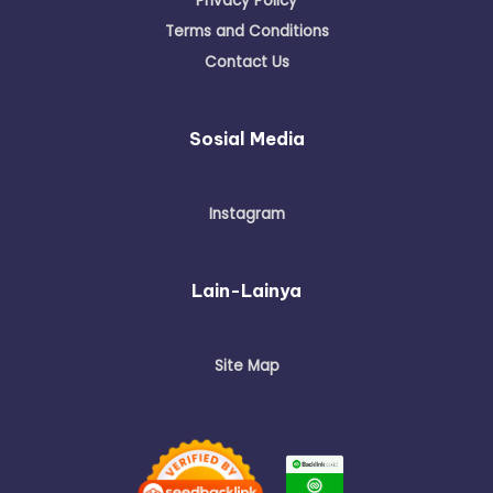
Privacy Policy
Terms and Conditions
Contact Us
Sosial Media
Instagram
Lain-Lainya
Site Map