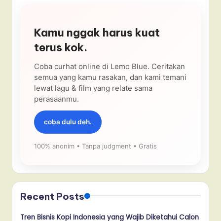
Kamu nggak harus kuat
terus kok.
Coba curhat online di Lemo Blue. Ceritakan
semua yang kamu rasakan, dan kami temani
lewat lagu & film yang relate sama
perasaanmu.
coba dulu deh.
100% anonim • Tanpa judgment • Gratis
Recent Posts
Tren Bisnis Kopi Indonesia yang Wajib Diketahui Calon