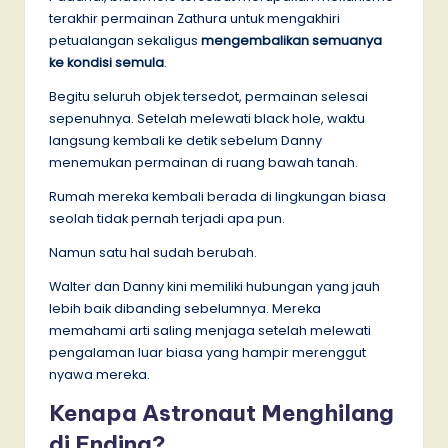
terakhir permainan Zathura untuk mengakhiri
petualangan sekaligus
mengembalikan semuanya
ke kondisi semula
.
Begitu seluruh objek tersedot, permainan selesai
sepenuhnya. Setelah melewati black hole, waktu
langsung kembali ke detik sebelum Danny
menemukan permainan di ruang bawah tanah.
Rumah mereka kembali berada di lingkungan biasa
seolah tidak pernah terjadi apa pun.
Namun satu hal sudah berubah.
Walter dan Danny kini memiliki hubungan yang jauh
lebih baik dibanding sebelumnya. Mereka
memahami arti saling menjaga setelah melewati
pengalaman luar biasa yang hampir merenggut
nyawa mereka.
Kenapa Astronaut Menghilang
di Ending?