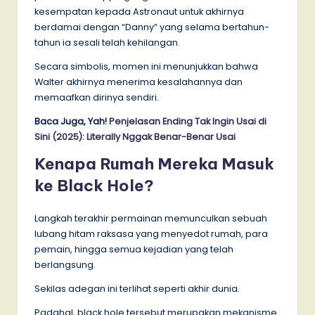
kesempatan kepada Astronaut untuk akhirnya
berdamai dengan “Danny” yang selama bertahun-
tahun ia sesali telah kehilangan.
Secara simbolis, momen ini menunjukkan bahwa
Walter akhirnya menerima kesalahannya dan
memaafkan dirinya sendiri.
Baca Juga, Yah!
Penjelasan Ending Tak Ingin Usai di
Sini (2025): Literally Nggak Benar-Benar Usai
Kenapa Rumah Mereka Masuk
ke Black Hole?
Langkah terakhir permainan memunculkan sebuah
lubang hitam raksasa yang menyedot rumah, para
pemain, hingga semua kejadian yang telah
berlangsung.
Sekilas adegan ini terlihat seperti akhir dunia.
Padahal, black hole tersebut merupakan mekanisme