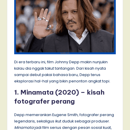
Di era terbaru ini, film Johnny Depp makin nunjukin
kalau dia nggak takut tantangan. Dari kisah nyata
sampai debut pakai bahasa baru, Depp terus
eksplorasi hal-hal yang bikin penonton angkat topi.
1. Minamata (2020) – kisah
fotografer perang
Depp memerankan Eugene Smith, fotografer perang
legendaris, sekaligus ikut duduk sebagai produser.
Minamata
jadi film serius dengan pesan sosial kuat,