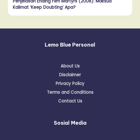
Penjelasan Ending Film Martyrs (2008): Maksud
Kalimat ‘Keep Doubting’ Apa?
Lemo Blue Personal
About Us
Disclaimer
Privacy Policy
Terms and Conditions
Contact Us
Sosial Media