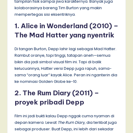
tampilan fisik sampai jiwa karakternya. Banyak juga
kolaborasinya bareng Tim Burton yang makin
mempertegas sisi eksentriknya.
1. Alice in Wonderland (2010) –
The Mad Hatter yang nyentrik
Di tangan Burton, Depp lahir lagi sebagai Mad Hatter.
Rambut oranye, topi tinggi, tatapan aneh—semua
bikin dia jadi simbol visual film ini. Tapi di balik
kelucuannya, Hatter versi Depp juga rapuh, sama-
sama “orang luar” kayak Alice. Peran ini nganterin dia
ke nominasi Golden Globe ke-10.
2. The Rum Diary (2011) –
proyek pribadi Depp
Film ini jadi bukti kalau Depp nggak cuma nyaman di
depan kamera. Lewat
The Rum Diary
, dia terlibat juga
sebagai produser. Buat Depp, ini lebih dari sekadar