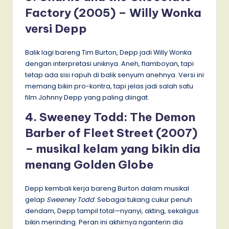
Factory (2005) – Willy Wonka
versi Depp
Balik lagi bareng Tim Burton, Depp jadi Willy Wonka
dengan interpretasi uniknya. Aneh, flamboyan, tapi
tetap ada sisi rapuh di balik senyum anehnya. Versi ini
memang bikin pro-kontra, tapi jelas jadi salah satu
film Johnny Depp yang paling diingat.
4. Sweeney Todd: The Demon
Barber of Fleet Street (2007)
– musikal kelam yang bikin dia
menang Golden Globe
Depp kembali kerja bareng Burton dalam musikal
gelap
Sweeney Todd
. Sebagai tukang cukur penuh
dendam, Depp tampil total—nyanyi, akting, sekaligus
bikin merinding. Peran ini akhirnya nganterin dia