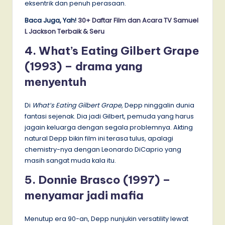
eksentrik dan penuh perasaan.
Baca Juga, Yah!
30+ Daftar Film dan Acara TV Samuel
L Jackson Terbaik & Seru
4. What’s Eating Gilbert Grape
(1993) – drama yang
menyentuh
Di
What’s Eating Gilbert Grape
, Depp ninggalin dunia
fantasi sejenak. Dia jadi Gilbert, pemuda yang harus
jagain keluarga dengan segala problemnya. Akting
natural Depp bikin film ini terasa tulus, apalagi
chemistry-nya dengan Leonardo DiCaprio yang
masih sangat muda kala itu.
5. Donnie Brasco (1997) –
menyamar jadi mafia
Menutup era 90-an, Depp nunjukin versatility lewat