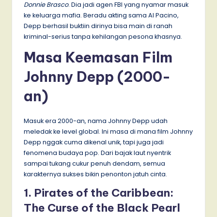
Donnie Brasco
. Dia jadi agen FBI yang nyamar masuk
ke keluarga mafia. Beradu akting sama Al Pacino,
Depp berhasil buktiin dirinya bisa main di ranah
kriminal-serius tanpa kehilangan pesona khasnya.
Masa Keemasan Film
Johnny Depp (2000-
an)
Masuk era 2000-an, nama Johnny Depp udah
meledak ke level global. Ini masa di mana film Johnny
Depp nggak cuma dikenal unik, tapi juga jadi
fenomena budaya pop. Dari bajak laut nyentrik
sampai tukang cukur penuh dendam, semua
karakternya sukses bikin penonton jatuh cinta.
1. Pirates of the Caribbean:
The Curse of the Black Pearl