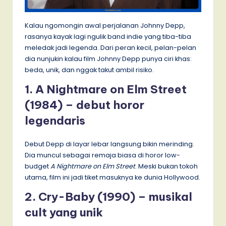
Kalau ngomongin awal perjalanan Johnny Depp,
rasanya kayak lagi ngulik band indie yang tiba-tiba
meledak jadi legenda. Dari peran kecil, pelan-pelan
dia nunjukin kalau film Johnny Depp punya ciri khas:
beda, unik, dan nggak takut ambil risiko.
1. A Nightmare on Elm Street
(1984) – debut horor
legendaris
Debut Depp di layar lebar langsung bikin merinding.
Dia muncul sebagai remaja biasa di horor low-
budget
A Nightmare on Elm Street
. Meski bukan tokoh
utama, film ini jadi tiket masuknya ke dunia Hollywood.
2. Cry-Baby (1990) – musikal
cult yang unik