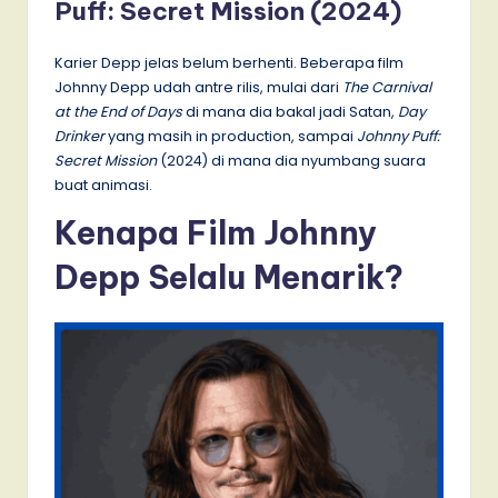
Puff: Secret Mission (2024)
Karier Depp jelas belum berhenti. Beberapa film
Johnny Depp udah antre rilis, mulai dari
The Carnival
at the End of Days
di mana dia bakal jadi Satan,
Day
Drinker
yang masih in production, sampai
Johnny Puff:
Secret Mission
(2024) di mana dia nyumbang suara
buat animasi.
Kenapa Film Johnny
Depp Selalu Menarik?