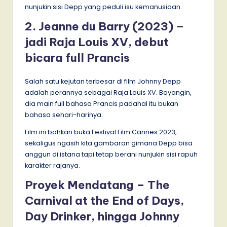
nunjukin sisi Depp yang peduli isu kemanusiaan.
2. Jeanne du Barry (2023) –
jadi Raja Louis XV, debut
bicara full Prancis
Salah satu kejutan terbesar di film Johnny Depp
adalah perannya sebagai Raja Louis XV. Bayangin,
dia main full bahasa Prancis padahal itu bukan
bahasa sehari-harinya.
Film ini bahkan buka Festival Film Cannes 2023,
sekaligus ngasih kita gambaran gimana Depp bisa
anggun di istana tapi tetap berani nunjukin sisi rapuh
karakter rajanya.
Proyek Mendatang – The
Carnival at the End of Days,
Day Drinker, hingga Johnny