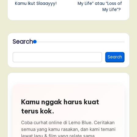
Kamu Ikut Slaaayyy!
My Life” atau “Loss of
My Life”?
Search
Search
Kamu nggak harus kuat
terus kok.
Coba curhat online di Lemo Blue. Ceritakan
semua yang kamu rasakan, dan kami temani
lewat lagu & film yang relate sama