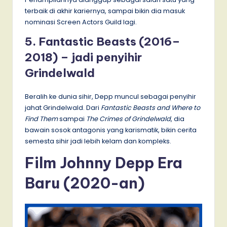
terbaik di akhir kariernya, sampai bikin dia masuk
nominasi Screen Actors Guild lagi.
5. Fantastic Beasts (2016–
2018) – jadi penyihir
Grindelwald
Beralih ke dunia sihir, Depp muncul sebagai penyihir
jahat Grindelwald. Dari
Fantastic Beasts and Where to
Find Them
sampai
The Crimes of Grindelwald
, dia
bawain sosok antagonis yang karismatik, bikin cerita
semesta sihir jadi lebih kelam dan kompleks.
Film Johnny Depp Era
Baru (2020-an)