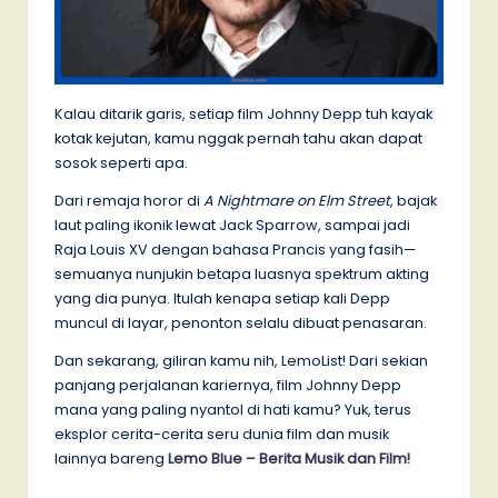
Kalau ditarik garis, setiap film Johnny Depp tuh kayak
kotak kejutan, kamu nggak pernah tahu akan dapat
sosok seperti apa.
Dari remaja horor di
A Nightmare on Elm Street
, bajak
laut paling ikonik lewat Jack Sparrow, sampai jadi
Raja Louis XV dengan bahasa Prancis yang fasih—
semuanya nunjukin betapa luasnya spektrum akting
yang dia punya. Itulah kenapa setiap kali Depp
muncul di layar, penonton selalu dibuat penasaran.
Dan sekarang, giliran kamu nih, LemoList! Dari sekian
panjang perjalanan kariernya, film Johnny Depp
mana yang paling nyantol di hati kamu? Yuk, terus
eksplor cerita-cerita seru dunia film dan musik
lainnya bareng
Lemo Blue – Berita Musik dan Film!