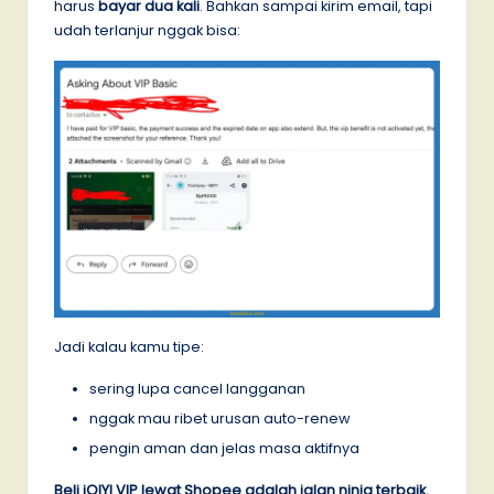
harus
bayar dua kali
. Bahkan sampai kirim email, tapi
udah terlanjur nggak bisa:
Jadi kalau kamu tipe:
sering lupa cancel langganan
nggak mau ribet urusan auto-renew
pengin aman dan jelas masa aktifnya
Beli iQIYI VIP lewat Shopee adalah jalan ninja terbaik.