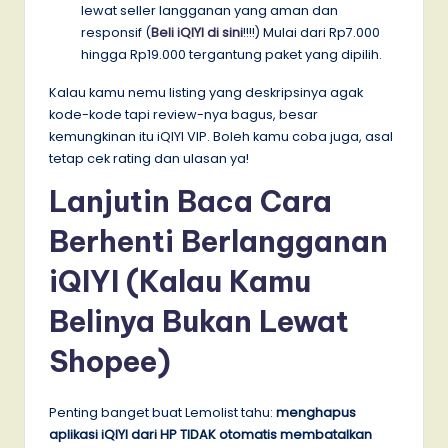
lewat seller langganan yang aman dan
responsif (
Beli iQIYI di sini
!!!!) Mulai dari Rp7.000
hingga Rp19.000 tergantung paket yang dipilih.
Kalau kamu nemu listing yang deskripsinya agak
kode-kode tapi review-nya bagus, besar
kemungkinan itu iQIYI VIP. Boleh kamu coba juga, asal
tetap cek rating dan ulasan ya!
Lanjutin Baca Cara
Berhenti Berlangganan
iQIYI (Kalau Kamu
Belinya Bukan Lewat
Shopee)
Penting banget buat Lemolist tahu:
menghapus
aplikasi iQIYI dari HP TIDAK otomatis membatalkan