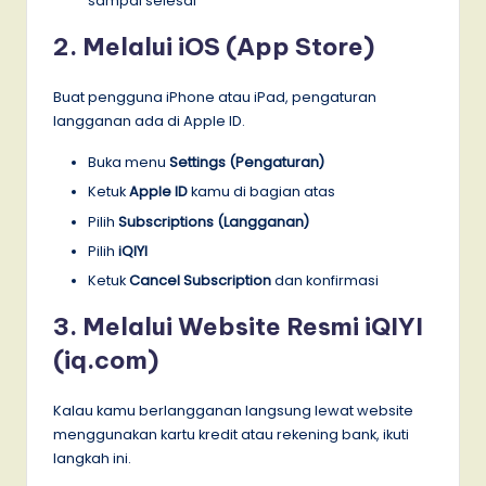
sampai selesai
2. Melalui iOS (App Store)
Buat pengguna iPhone atau iPad, pengaturan
langganan ada di Apple ID.
Buka menu
Settings (Pengaturan)
Ketuk
Apple ID
kamu di bagian atas
Pilih
Subscriptions (Langganan)
Pilih
iQIYI
Ketuk
Cancel Subscription
dan konfirmasi
3. Melalui Website Resmi iQIYI
(iq.com)
Kalau kamu berlangganan langsung lewat website
menggunakan kartu kredit atau rekening bank, ikuti
langkah ini.