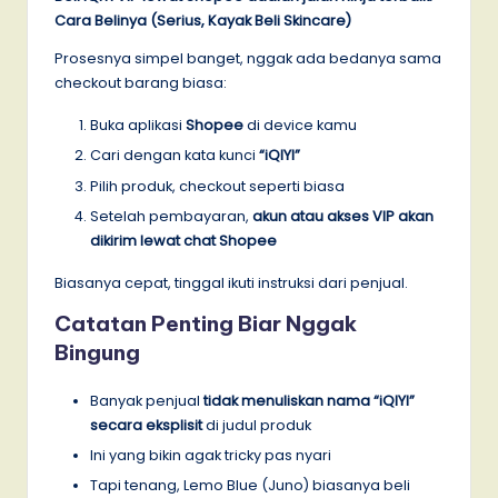
Cara Belinya (Serius, Kayak Beli Skincare)
Prosesnya simpel banget, nggak ada bedanya sama
checkout barang biasa:
Buka aplikasi
Shopee
di device kamu
Cari dengan kata kunci
“iQIYI”
Pilih produk, checkout seperti biasa
Setelah pembayaran,
akun atau akses VIP akan
dikirim lewat chat Shopee
Biasanya cepat, tinggal ikuti instruksi dari penjual.
Catatan Penting Biar Nggak
Bingung
Banyak penjual
tidak menuliskan nama “iQIYI”
secara eksplisit
di judul produk
Ini yang bikin agak tricky pas nyari
Tapi tenang, Lemo Blue (Juno) biasanya beli