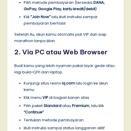
Pilih metode pembayaran (tersedia
DANA,
GoPay, Google Play, kartu kredit/debit
)
Klik
“Join Now”
lalu ikuti instruksi sampai
pembayaran berhasil
Setelah itu, akun kamu otomatis jadi VIP dan siap
marathon tanpa iklan
2. Via PC atau Web Browser
Buat kamu yang lebih nyaman pakai layar gede atau
lagi buka iQIYI dari laptop.
Kunjungi situs resmi
iq.com
lalu login ke akun
kamu
Klik menu
VIP
di bagian kanan atas
Pilih paket
Standard
atau
Premium
, lalu klik
“Continue”
Tentukan metode pembayaran
Ikuti instruksi sampai status langganan aktif