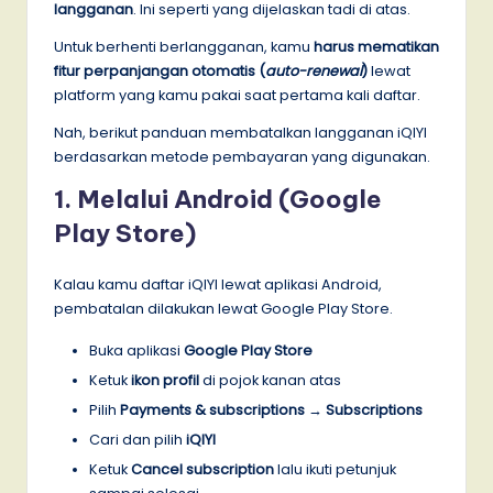
langganan
. Ini seperti yang dijelaskan tadi di atas.
Untuk berhenti berlangganan, kamu
harus mematikan
fitur perpanjangan otomatis (
auto-renewal
)
lewat
platform yang kamu pakai saat pertama kali daftar.
Nah, berikut panduan membatalkan langganan iQIYI
berdasarkan metode pembayaran yang digunakan.
1. Melalui Android (Google
Play Store)
Kalau kamu daftar iQIYI lewat aplikasi Android,
pembatalan dilakukan lewat Google Play Store.
Buka aplikasi
Google Play Store
Ketuk
ikon profil
di pojok kanan atas
Pilih
Payments & subscriptions
→
Subscriptions
Cari dan pilih
iQIYI
Ketuk
Cancel subscription
lalu ikuti petunjuk