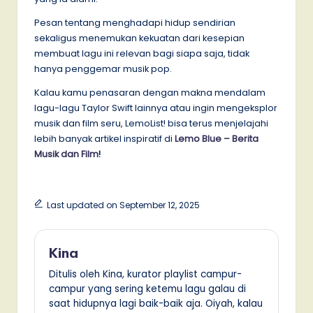
Pesan tentang menghadapi hidup sendirian
sekaligus menemukan kekuatan dari kesepian
membuat lagu ini relevan bagi siapa saja, tidak
hanya penggemar musik pop.
Kalau kamu penasaran dengan makna mendalam
lagu-lagu Taylor Swift lainnya atau ingin mengeksplor
musik dan film seru, LemoList! bisa terus menjelajahi
lebih banyak artikel inspiratif di
Lemo Blue – Berita
Musik dan Film
!
Last updated on September 12, 2025
Kina
Ditulis oleh Kina, kurator playlist campur-
campur yang sering ketemu lagu galau di
saat hidupnya lagi baik-baik aja. Oiyah, kalau