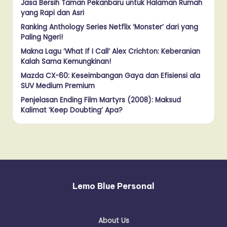
Jasa Bersih Taman Pekanbaru untuk Halaman Rumah
yang Rapi dan Asri
Ranking Anthology Series Netflix ‘Monster’ dari yang
Paling Ngeri!
Makna Lagu ‘What If I Call’ Alex Crichton: Keberanian
Kalah Sama Kemungkinan!
Mazda CX-60: Keseimbangan Gaya dan Efisiensi ala
SUV Medium Premium
Penjelasan Ending Film Martyrs (2008): Maksud
Kalimat ‘Keep Doubting’ Apa?
Lemo Blue Personal
About Us