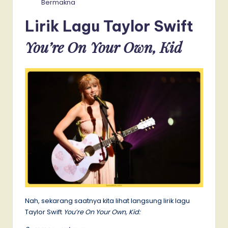
Bermakna
Lirik Lagu Taylor Swift
You’re On Your Own, Kid
Nah, sekarang saatnya kita lihat langsung lirik lagu
Taylor Swift
You’re On Your Own, Kid: