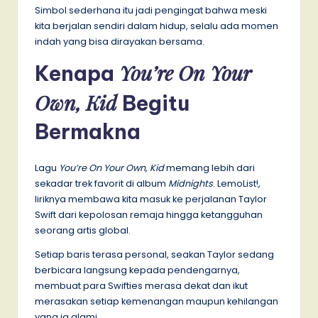
Simbol sederhana itu jadi pengingat bahwa meski
kita berjalan sendiri dalam hidup, selalu ada momen
indah yang bisa dirayakan bersama.
You’re On Your
Kenapa
Own, Kid
Begitu
Bermakna
Lagu
You’re On Your Own, Kid
memang lebih dari
sekadar trek favorit di album
Midnights
. LemoList!,
liriknya membawa kita masuk ke perjalanan Taylor
Swift dari kepolosan remaja hingga ketangguhan
seorang artis global.
Setiap baris terasa personal, seakan Taylor sedang
berbicara langsung kepada pendengarnya,
membuat para Swifties merasa dekat dan ikut
merasakan setiap kemenangan maupun kehilangan
yang ia alami.