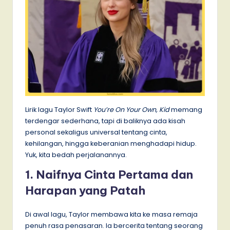
Lirik lagu Taylor Swift
You’re On Your Own, Kid
memang
terdengar sederhana, tapi di baliknya ada kisah
personal sekaligus universal tentang cinta,
kehilangan, hingga keberanian menghadapi hidup.
Yuk, kita bedah perjalanannya.
1. Naifnya Cinta Pertama dan
Harapan yang Patah
Di awal lagu, Taylor membawa kita ke masa remaja
penuh rasa penasaran. Ia bercerita tentang seorang