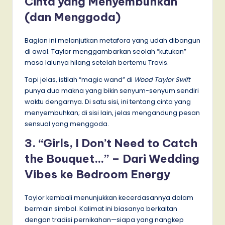
Cinta yang Menyembuhkan
(dan Menggoda)
Bagian ini melanjutkan metafora yang udah dibangun
di awal. Taylor menggambarkan seolah “kutukan”
masa lalunya hilang setelah bertemu Travis.
Tapi jelas, istilah “magic wand” di
Wood Taylor Swift
punya dua makna yang bikin senyum-senyum sendiri
waktu dengarnya. Di satu sisi, ini tentang cinta yang
menyembuhkan; di sisi lain, jelas mengandung pesan
sensual yang menggoda.
3. “Girls, I Don’t Need to Catch
the Bouquet…” – Dari Wedding
Vibes ke Bedroom Energy
Taylor kembali menunjukkan kecerdasannya dalam
bermain simbol. Kalimat ini biasanya berkaitan
dengan tradisi pernikahan—siapa yang nangkep