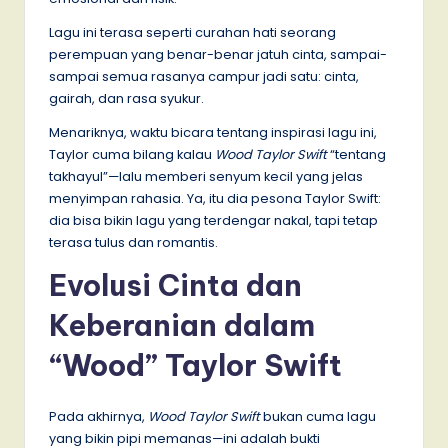
Lagu ini terasa seperti curahan hati seorang
perempuan yang benar-benar jatuh cinta, sampai-
sampai semua rasanya campur jadi satu: cinta,
gairah, dan rasa syukur.
Menariknya, waktu bicara tentang inspirasi lagu ini,
Taylor cuma bilang kalau
Wood Taylor Swift
“tentang
takhayul”—lalu memberi senyum kecil yang jelas
menyimpan rahasia. Ya, itu dia pesona Taylor Swift:
dia bisa bikin lagu yang terdengar nakal, tapi tetap
terasa tulus dan romantis.
Evolusi Cinta dan
Keberanian dalam
“Wood” Taylor Swift
Pada akhirnya,
Wood Taylor Swift
bukan cuma lagu
yang bikin pipi memanas—ini adalah bukti