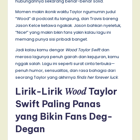
hubungannya sekarang benar-benar solid.
Momen makin ikonik waktu Taylor ngumumin judul
“Wood” di podcast itu langsung, dan Travis bareng
Jason Kelce ketawa ngakak. Jason bahkan nyeletuk,
“Nice!” yang makin bikin fans yakin kalau lagu ini
memang punya sisi pribadi banget.
Jadi kalau kamu dengar
Wood Taylor Swift
dan
merasa lagunya penuh gairah dan kejujuran, kamu
nggak salah. Lagu ini seperti surat cinta terbuka—
penuh humor, sensualitas, dan rasa bahagia dari
seorang Taylor yang akhirnya
finds her forever luck
.
Wood
Lirik-Lirik
Taylor
Swift Paling Panas
yang Bikin Fans Deg-
Degan