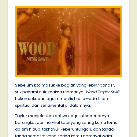
Sebelum kita masuk ke bagian yang lebih “panas”,
yuk pahami dulu makna utamanya.
Wood Taylor Swift
bukan sekadar lagu romantis biasa—ada kisah
spiritual dan sentimental di dalamnya.
Taylor menjelaskan bahwa lagu ini sebenarnya
berangkat dari hal-hal kecil yang sering kamu temui
dalam hidup: takhayul, keberuntungan, dan tanda-
tanda semesta yang sering kamu percayai waktu