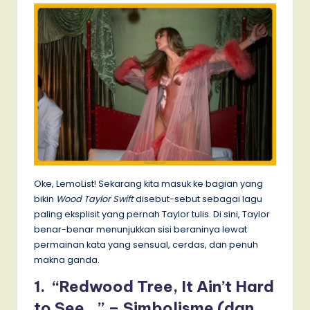
Oke, LemoList! Sekarang kita masuk ke bagian yang
bikin
Wood Taylor Swift
disebut-sebut sebagai lagu
paling eksplisit yang pernah Taylor tulis. Di sini, Taylor
benar-benar menunjukkan sisi beraninya lewat
permainan kata yang sensual, cerdas, dan penuh
makna ganda.
1. “Redwood Tree, It Ain’t Hard
to See…” – Simbolisme (dan