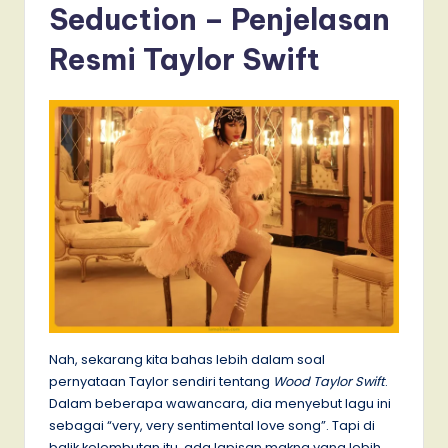
Seduction – Penjelasan
Resmi Taylor Swift
Nah, sekarang kita bahas lebih dalam soal
pernyataan Taylor sendiri tentang
Wood Taylor Swift
.
Dalam beberapa wawancara, dia menyebut lagu ini
sebagai “very, very sentimental love song”. Tapi di
balik kelembutan itu, ada lapisan makna yang lebih