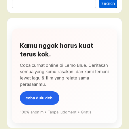
Search
Kamu nggak harus kuat
terus kok.
Coba curhat online di Lemo Blue. Ceritakan
semua yang kamu rasakan, dan kami temani
lewat lagu & film yang relate sama
perasaanmu.
coba dulu deh.
100% anonim • Tanpa judgment • Gratis