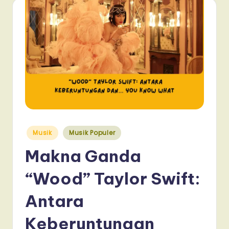
Posted
Musik
Musik Populer
in
Makna Ganda
“Wood” Taylor Swift:
Antara
Keberuntungan