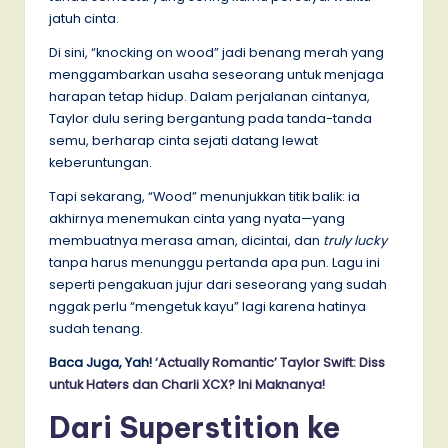
jatuh cinta.
Di sini, “knocking on wood” jadi benang merah yang
menggambarkan usaha seseorang untuk menjaga
harapan tetap hidup. Dalam perjalanan cintanya,
Taylor dulu sering bergantung pada tanda-tanda
semu, berharap cinta sejati datang lewat
keberuntungan.
Tapi sekarang, “Wood” menunjukkan titik balik: ia
akhirnya menemukan cinta yang nyata—yang
membuatnya merasa aman, dicintai, dan
truly lucky
tanpa harus menunggu pertanda apa pun. Lagu ini
seperti pengakuan jujur dari seseorang yang sudah
nggak perlu “mengetuk kayu” lagi karena hatinya
sudah tenang.
Baca Juga, Yah!
‘Actually Romantic’ Taylor Swift: Diss
untuk Haters dan Charli XCX? Ini Maknanya!
Dari Superstition ke