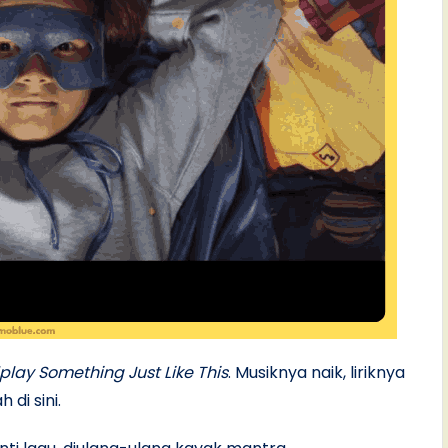
play Something Just Like This
. Musiknya naik, liriknya
di sini.