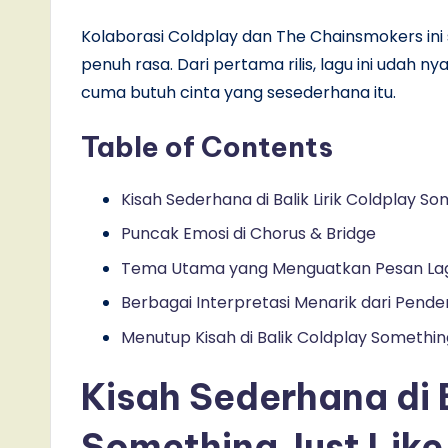
Kolaborasi Coldplay dan The Chainsmokers ini 
penuh rasa. Dari pertama rilis, lagu ini udah n
cuma butuh cinta yang sesederhana itu.
Table of Contents
Kisah Sederhana di Balik Lirik Coldplay So
Puncak Emosi di Chorus & Bridge
Tema Utama yang Menguatkan Pesan La
Berbagai Interpretasi Menarik dari Pend
Menutup Kisah di Balik Coldplay Something
Kisah Sederhana di B
Something Just Like