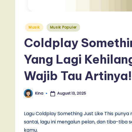
Posted
Musik
Musik Populer
in
Coldplay Somethin
Yang Lagi Kehilan
Wajib Tau Artinya!
August 13, 2025
Kina
Posted
by
Lagu Coldplay Something Just Like This punya
santai, lagu ini mengalun pelan, dan tiba-tiba 
kamu.