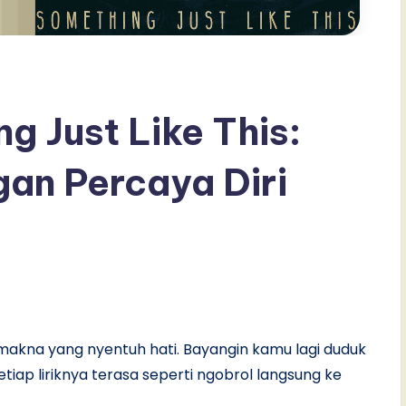
g Just Like This:
gan Percaya Diri
 makna yang nyentuh hati. Bayangin kamu lagi duduk
setiap liriknya terasa seperti ngobrol langsung ke