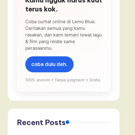
terus kok.
Coba curhat online di Lemo Blue.
Ceritakan semua yang kamu
rasakan, dan kami temani lewat lagu
& film yang relate sama
perasaanmu.
coba dulu deh.
100% anonim • Tanpa judgment • Gratis
Recent Posts