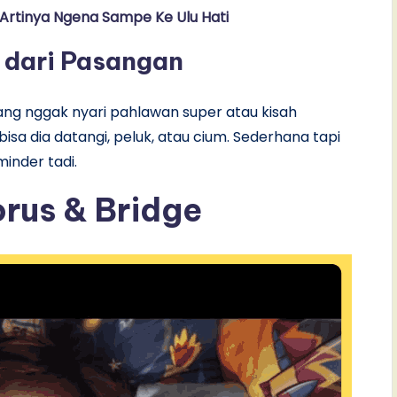
 Artinya Ngena Sampe Ke Ulu Hati
 dari Pasangan
ang nggak nyari pahlawan super atau kisah
sa dia datangi, peluk, atau cium. Sederhana tapi
inder tadi.
rus & Bridge