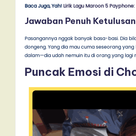
Baca Juga, Yah!
Lirik Lagu Maroon 5 Payphone:
Jawaban Penuh Ketulusan
Pasangannya nggak banyak basa-basi. Dia bil
dongeng. Yang dia mau cuma seseorang yang bi
dalam—dia udah nemuin itu di orang yang lagi m
Puncak Emosi di Cho