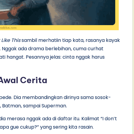
Like This
sambil merhatiin tiap kata, rasanya kayak
g. Nggak ada drama berlebihan, cuma curhat
ti hangat. Pesannya jelas: cinta nggak harus
Awal Cerita
 pede. Dia membandingkan dirinya sama sosok-
an, Batman, sampai Superman.
a merasa nggak ada di daftar itu. Kalimat “I don’t
“apa gue cukup?” yang sering kita rasain.