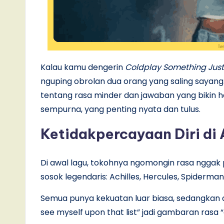
Kalau kamu dengerin
Coldplay Something Just 
nguping obrolan dua orang yang saling sayan
tentang rasa minder dan jawaban yang bikin ha
sempurna, yang penting nyata dan tulus.
Ketidakpercayaan Diri di 
Di awal lagu, tokohnya ngomongin rasa nggak
sosok legendaris: Achilles, Hercules, Spiderm
Semua punya kekuatan luar biasa, sedangkan di
see myself upon that list” jadi gambaran rasa 