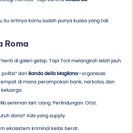
itu artinya kamu sudah punya kuasa yang tak
ia Roma
enti di galeri gelap. Tapi Toni melangkah lebih jauh.
 politis” dari
Banda della Magliana
—organisasi
u. Tempat di mana perampokan bank, narkoba, dan
 keluarga.
iki seniman lain: Uang. Perlindungan. Otot.
utuh dana? Ada yang supply.
m ekosistem kriminal kelas berat.