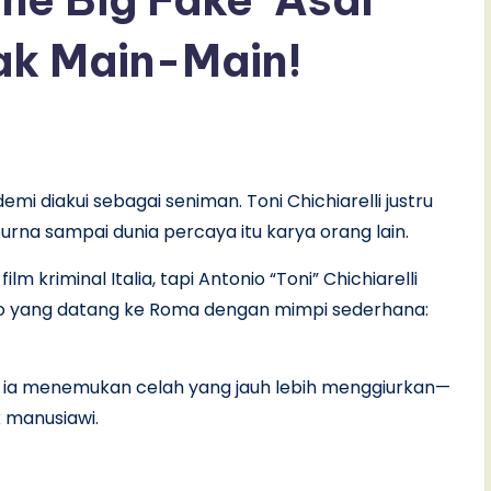
ak Main-Main!
mi diakui sebagai seniman. Toni Chichiarelli justru
rna sampai dunia percaya itu karya orang lain.
 kriminal Italia, tapi Antonio “Toni” Chichiarelli
zo yang datang ke Roma dengan mimpi sederhana:
, ia menemukan celah yang jauh lebih menggiurkan—
k manusiawi.