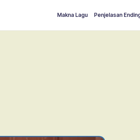
Makna Lagu
Penjelasan Endin