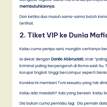
membutuhkannya
.
Dan ketika dua musuh sama-sama butuh kamu, 
terlihat.
2. Tiket VIP ke Dunia Maf
Kalau cuma penipu seni, mungkin ceritanya berh
Ia dekat dengan
Danilo Abbruciati
, otak “paling
kriminal paling berpengaruh di Roma saat it
korupsi tingkat tinggi bercampur seperti bisnis
Koneksi ini memberi Toni sesuatu yang tak dimil
Kalau ada masalah? Ada yang beresin. Kalau b
Dia bukan cuma pemalsu lagi. Dia pemain dala