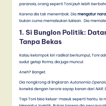
paranoia, orang seperti Toni jauh lebih berba
Karena dia tak menembak. Dia
mengatur nara
bukan cuma memalsukan lukisan. Dia memalsu
1. Si Bunglon Politik: Da
Tanpa Bekas
Kalau kelompok kiri radikal berkumpul, Toni a
sudut gelap Roma, dia juga muncul.
Aneh? Banget.
Dia nongkrong di lingkaran
Autonomia Operai
koneksi dengan teroris sayap kanan dari
NAR
.
Tapi Toni bisa keluar-masuk seperti hantu. Ia 
Mengatur logistik. Bukan karena dia percaya 