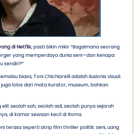
yang di Netflix
, pasti bikin mikir “Bagaimana seorang
 forger yang memperdaya dunia seni—dan kenapa
u sendiri?”
emalsu biasa, Toni Chichiarelli adalah ilusionis visual.
 juga lolos dari mata kurator, museum, bahkan
it seolah sah, seolah asli, seolah punya sejarah
a, di kamar sewaan kecil di Roma.
erasa seperti skrip film thriller politik: seni, uang