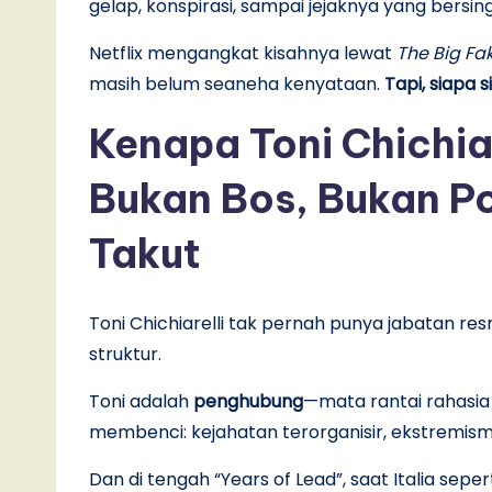
gelap, konspirasi, sampai jejaknya yang bersi
Netflix mengangkat kisahnya lewat
The Big Fa
masih belum seaneha kenyataan.
Tapi, siapa 
Kenapa Toni Chichiar
Bukan Bos, Bukan Po
Takut
Toni Chichiarelli tak pernah punya jabatan re
struktur.
Toni adalah
penghubung
—mata rantai rahasia 
membenci: kejahatan terorganisir, ekstremisme 
Dan di tengah “Years of Lead”, saat Italia se