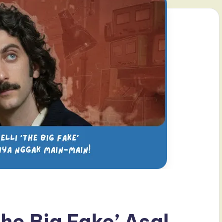
The Big Fake’ Asal