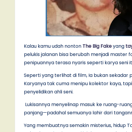
Kalau kamu udah nonton
The Big Fake
yang
ta
pelukis jalanan bisa berubah menjadi master
penipuannya terasa nyaris seperti karya seni it
Seperti yang terlihat di film, Ia bukan sekadar p
Karyanya tak cuma menipu kolektor kaya, tapi
penyelidikan ahli seni.
Lukisannya menyelinap masuk ke ruang-ruang el
panjang—padahal semuanya lahir dari tanganny
Yang membuatnya semakin misterius, hidup Toni t