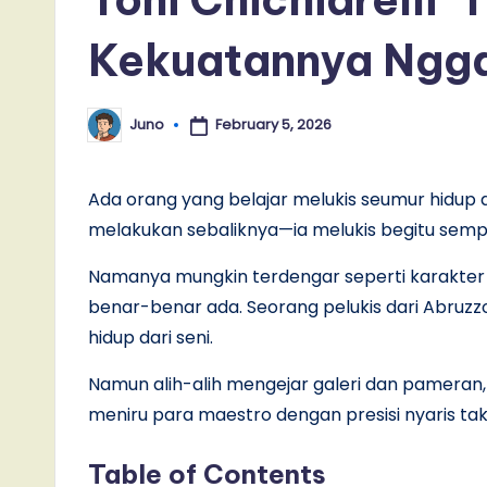
Kekuatannya Ngg
February 5, 2026
Juno
Posted
by
Ada orang yang belajar melukis seumur hidup de
melakukan sebaliknya—ia melukis begitu sempu
Namanya mungkin terdengar seperti karakter film
benar-benar ada. Seorang pelukis dari Abruz
hidup dari seni.
Namun alih-alih mengejar galeri dan pameran
meniru para maestro dengan presisi nyaris ta
Table of Contents