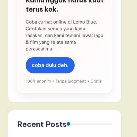
terus kok.
Coba curhat online di Lemo Blue.
Ceritakan semua yang kamu
rasakan, dan kami temani lewat lagu
& film yang relate sama
perasaanmu.
coba dulu deh.
100% anonim • Tanpa judgment • Gratis
Recent Posts