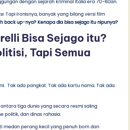
nggungan dengan sejarah kriminal Italia era 70–80an.
ke
. Tapi ironisnya, banyak yang bilang versi film
sih back up-nya? Kenapa dia bisa sejago itu nipunya?
elli Bisa Sejago itu?
litisi, Tapi Semua
smi. Tak ada pangkat. Tak ada kartu nama. Tak ada
antara tiga dunia yang secara resmi saling
politik, dan dinas rahasia.
perti medan perang kecil yang penuh bom dan